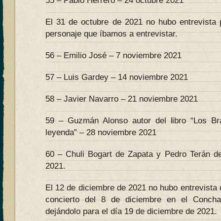
55 – Pablo Herrero – 24 octubre 2021
El 31 de octubre de 2021 no hubo entrevista 
personaje que íbamos a entrevistar.
56 – Emilio José – 7 noviembre 2021
57 – Luis Gardey – 14 noviembre 2021
58 – Javier Navarro – 21 noviembre 2021
59 – Guzmán Alonso autor del libro “Los B
leyenda” – 28 noviembre 2021
60 – Chuli Bogart de Zapata y Pedro Terán d
2021.
El 12 de diciembre de 2021 no hubo entrevista 
concierto del 8 de diciembre en el Conch
dejándolo para el día 19 de diciembre de 2021.