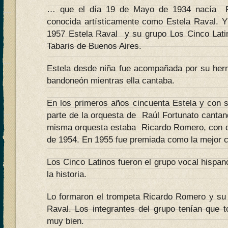
… que el día 19 de Mayo de 1934 nacía 
conocida artísticamente como Estela Raval. 
1957 Estela Raval y su grupo Los Cinco Lati
Tabaris de Buenos Aires.
Estela desde niña fue acompañada por su her
bandoneón mientras ella cantaba.
En los primeros años cincuenta Estela y con s
parte de la orquesta de Raúl Fortunato cantan
misma orquesta estaba Ricardo Romero, con q
de 1954. En 1955 fue premiada como la mejor c
Los Cinco Latinos fueron el grupo vocal hisp
la historia.
Lo formaron el trompeta Ricardo Romero y su 
Raval. Los integrantes del grupo tenían que t
muy bien.