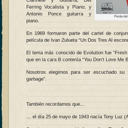
Clarinete y Guitarra; Det
Ferring Vocalista y Piano; y
Antonio Ponce guitarra y
Porda del
piano.
En 1969 formaron parte del cartel de conjun
película de Ivan Zulueta “Un Dos Tres Al escond
El tema más conocido de Evolution fue “Fresh 
que en la cara B contenía “You Don’t Love Me 
Nosotros elegimos para ser escuchado su
garbage”.
También recordamos que…
… el día 25 de mayo de 1943 nacía Tony Luz (A