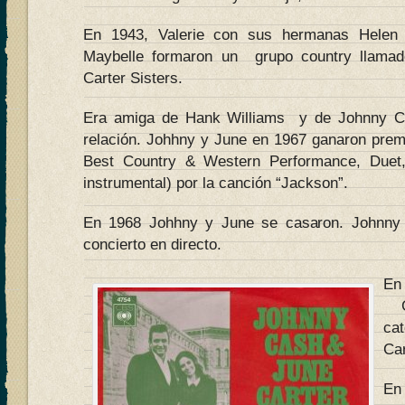
En 1943, Valerie con sus hermanas Helen
Maybelle formaron un grupo country llama
Carter Sisters.
Era amiga de Hank Williams y de Johnny Ca
relación. Johhny y June en 1967 ganaron pre
Best Country & Western Performance, Duet,
instrumental) por la canción “Jackson”.
En 1968 Johhny y June se casaron. Johnny 
concierto en directo.
En
G
ca
Car
En