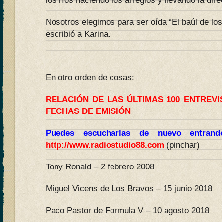
los ríos haciendo los arreglos y llevando la dir
Nosotros elegimos para ser oída “El baúl de los
escribió a Karina.
En otro orden de cosas:
RELACIÓN DE LAS ÚLTIMAS 100 ENTREV
FECHAS DE EMISIÓN
Puedes escucharlas de nuevo entran
http://www.radiostudio88.com
(pinchar)
Tony Ronald – 2 febrero 2008
Miguel Vicens de Los Bravos – 15 junio 2018
Paco Pastor de Formula V – 10 agosto 2018