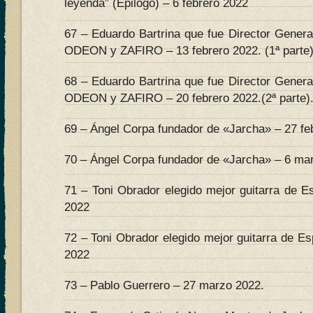
leyenda” (Epilogo) – 6 febrero 2022
67 – Eduardo Bartrina que fue Director Genera
ODEON y ZAFIRO – 13 febrero 2022. (1ª parte)
68 – Eduardo Bartrina que fue Director Genera
ODEON y ZAFIRO – 20 febrero 2022.(2ª parte)
69 – Ángel Corpa fundador de «Jarcha» – 27 feb
70 – Ángel Corpa fundador de «Jarcha» – 6 mar
71 – Toni Obrador elegido mejor guitarra de E
2022
72 – Toni Obrador elegido mejor guitarra de E
2022
73 – Pablo Guerrero – 27 marzo 2022.