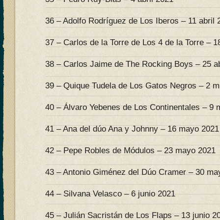
36 – Adolfo Rodríguez de Los Iberos – 11 abril 
37 – Carlos de la Torre de Los 4 de la Torre – 18
38 – Carlos Jaime de The Rocking Boys – 25 ab
39 – Quique Tudela de Los Gatos Negros – 2 
40 – Álvaro Yebenes de Los Continentales – 9
41 – Ana del dúo Ana y Johnny – 16 mayo 2021
42 – Pepe Robles de Módulos – 23 mayo 2021
43 – Antonio Giménez del Dúo Cramer – 30 ma
44 – Silvana Velasco – 6 junio 2021
45 – Julián Sacristán de Los Flaps – 13 junio 2