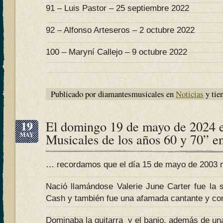
91 – Luis Pastor – 25 septiembre 2022
92 – Alfonso Arteseros – 2 octubre 2022
100 – Maryní Callejo – 9 octubre 2022
Publicado por diamantesmusicales en
Noticias
y tie
19
El domingo 19 de mayo de 2024 
MAY
Musicales de los años 60 y 70” 
… recordamos que el día 15 de mayo de 2003 
Nació llamándose Valerie June Carter fue la
Cash y también fue una afamada cantante y co
Dominaba la guitarra y el banjo, además de un