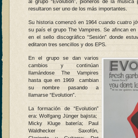
al grupo “Evolution”, pioneros de la música
resultaron ser uno de los más importantes.
Su historia comenzó en 1964 cuando cuatro j
su país el grupo The Vampires. Se afincan en
en el sello discográfico “Sesión” donde est
editaron tres sencillos y dos EPS.
En el grupo se dan varios
cambios y continúan
llamándose The Vampires
hasta que en 1969 cambian
su nombre pasando a
llamarse “Evolution”.
La formación de “Evolution”
era: Wolfgang Jünger bajista;
Micky Kluge batería; Paul
Waldhecker Saxofón,