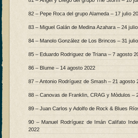
81 – Ángel y Diego del grupo The Storm – 10 ju
82 – Pepe Roca del grupo Alameda – 17 julio 2
83 – Miguel Galán de Medina Azahara – 24 juli
84 – Manolo González de Los Brincos – 31 juli
85 – Eduardo Rodriguez de Triana – 7 agosto 2
86 – Blume – 14 agosto 2022
87 – Antonio Rodríguez de Smash – 21 agosto 
88 – Canovas de Franklin, CRAG y Mòdulos – 
89 – Juan Carlos y Adolfo de Rock & Blues Río
90 – Manuel Rodríguez de Imán Califato Inde
2022