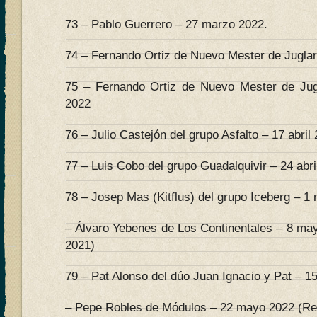
73 – Pablo Guerrero – 27 marzo 2022.
74 – Fernando Ortiz de Nuevo Mester de Juglarí
75 – Fernando Ortiz de Nuevo Mester de Jugl
2022
76 – Julio Castejón del grupo Asfalto – 17 abril
77 – Luis Cobo del grupo Guadalquivir – 24 abri
78 – Josep Mas (Kitflus) del grupo Iceberg – 1
– Álvaro Yebenes de Los Continentales – 8 ma
2021)
79 – Pat Alonso del dúo Juan Ignacio y Pat – 
– Pepe Robles de Módulos – 22 mayo 2022 (Re