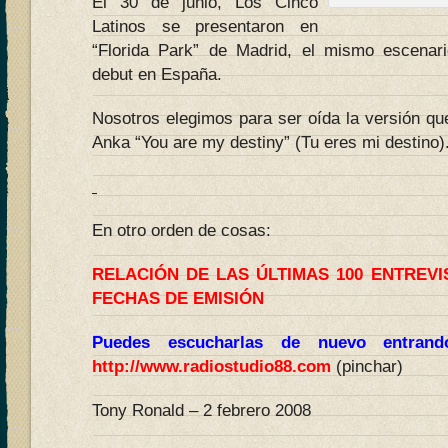
El 30 de junio, Los Cinco
Latinos se presentaron en
“Florida Park” de Madrid, el mismo escena
debut en España.
Nosotros elegimos para ser oída la versión qu
Anka “You are my destiny” (Tu eres mi destino)
En otro orden de cosas:
RELACIÓN DE LAS ÚLTIMAS 100 ENTREV
FECHAS DE EMISIÓN
Puedes escucharlas de nuevo entran
http://www.radiostudio88.com
(pinchar)
Tony Ronald – 2 febrero 2008