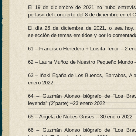
El 19 de diciembre de 2021 no hubo entrevi
perlas» del concierto del 8 de diciembre en el 
El día 26 de diciembre de 2021, o sea hoy, 
selección de temas emitidos y por lo comentado
61 – Francisco Heredero + Luisita Tenor – 2 en
62 – Laura Muñoz de Nuestro Pequeño Mundo –
63 – Iñaki Egaña de Los Buenos, Barrabas, Al
enero 2022
64 – Guzmán Alonso biógrafo de “Los Bra
leyenda” (2ªparte) –23 enero 2022
65 – Ángela de Nubes Grises – 30 enero 2022
66 – Guzmán Alonso biógrafo de “Los Bra