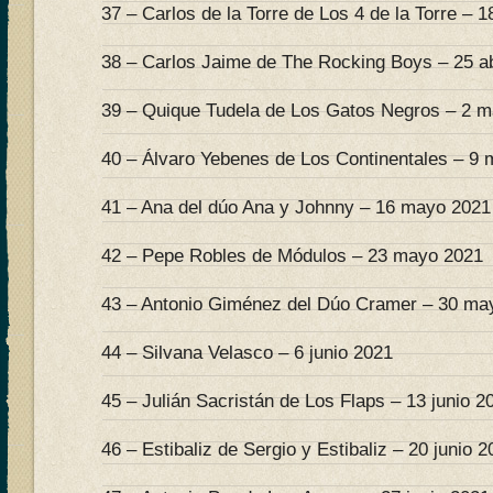
37 – Carlos de la Torre de Los 4 de la Torre – 18
38 – Carlos Jaime de The Rocking Boys – 25 ab
39 – Quique Tudela de Los Gatos Negros – 2 
40 – Álvaro Yebenes de Los Continentales – 9
41 – Ana del dúo Ana y Johnny – 16 mayo 2021
42 – Pepe Robles de Módulos – 23 mayo 2021
43 – Antonio Giménez del Dúo Cramer – 30 ma
44 – Silvana Velasco – 6 junio 2021
45 – Julián Sacristán de Los Flaps – 13 junio 2
46 – Estibaliz de Sergio y Estibaliz – 20 junio 