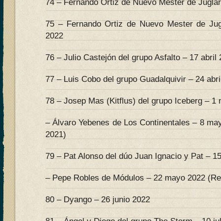
74 – Fernando Ortiz de Nuevo Mester de Juglarí
75 – Fernando Ortiz de Nuevo Mester de Jugl
2022
76 – Julio Castejón del grupo Asfalto – 17 abril
77 – Luis Cobo del grupo Guadalquivir – 24 abri
78 – Josep Mas (Kitflus) del grupo Iceberg – 1
– Álvaro Yebenes de Los Continentales – 8 ma
2021)
79 – Pat Alonso del dúo Juan Ignacio y Pat – 
– Pepe Robles de Módulos – 22 mayo 2022 (Re
80 – Dyango – 26 junio 2022