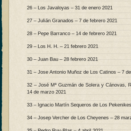
26 – Los Javaloyas – 31 de enero 2021
27 – Julián Granados – 7 de febrero 2021
28 – Pepe Barranco – 14 de febrero 2021
29 – Los H. H. – 21 febrero 2021
30 – Juan Bau – 28 febrero 2021
31 – Jose Antonio Muñoz de Los Catinos – 7 d
32 – José Mª Guzmán de Solera y Cánovas, R
14 de marzo 2021
33 – Ignacio Martín Sequeros de Los Pekenike
34 – Josep Vercher de Los Cheyenes – 28 mar
35 – Pedro Ruy-Blas – 4 abril 2021