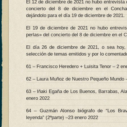
El 12 de diciembre de 2021 no hubo entrevista 
concierto del 8 de diciembre en el Conch
dejándolo para el día 19 de diciembre de 2021.
El 19 de diciembre de 2021 no hubo entrevi
perlas» del concierto del 8 de diciembre en el 
El día 26 de diciembre de 2021, o sea hoy, 
selección de temas emitidos y por lo comentado
61 – Francisco Heredero + Luisita Tenor – 2 en
62 – Laura Muñoz de Nuestro Pequeño Mundo –
63 – Iñaki Egaña de Los Buenos, Barrabas, Al
enero 2022
64 – Guzmán Alonso biógrafo de “Los Bra
leyenda” (2ªparte) –23 enero 2022