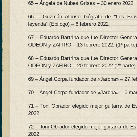
65 – Ángela de Nubes Grises – 30 enero 2022
66 – Guzmán Alonso biógrafo de “Los Bra
leyenda” (Epilogo) – 6 febrero 2022
67 – Eduardo Bartrina que fue Director Genera
ODEON y ZAFIRO – 13 febrero 2022. (1ª parte)
68 – Eduardo Bartrina que fue Director Genera
ODEON y ZAFIRO – 20 febrero 2022.(2ª parte)
69 – Ángel Corpa fundador de «Jarcha» – 27 feb
70 – Ángel Corpa fundador de «Jarcha» – 6 mar
71 – Toni Obrador elegido mejor guitarra de E
2022
72 – Toni Obrador elegido mejor guitarra de E
2022