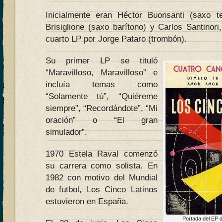
Inicialmente eran Héctor Buonsanti (saxo te
Brisiglione (saxo barítono) y Carlos Santinor
cuarto LP por Jorge Pataro (trombón).
Su primer LP se tituló
“Maravilloso, Maravilloso” e
incluía temas como
“Solamente tú”, “Quiéreme
siempre”, “Recordándote”, “Mi
oración” o “El gran
simulador”.
1970 Estela Raval comenzó
su carrera como solista. En
1982 con motivo del Mundial
de futbol, Los Cinco Latinos
estuvieron en España.
Portada del EP 