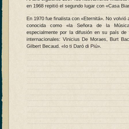
en 1968 repitió el segundo lugar con «Casa Bia
En 1970 fue finalista con «Eternitá». No volvi
conocida como «la Señora de la Música 
especialmente por la difusión en su país de
internacionales: Vinicius De Moraes, Burt Ba
Gilbert Becaud. «Io ti Daró di Piú».