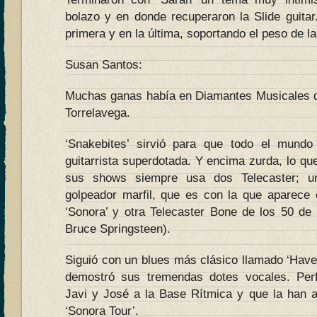
bolazo y en donde recuperaron la Slide guitar.
primera y en la última, soportando el peso de la
Susan Santos:
Muchas ganas había en Diamantes Musicales d
Torrelavega.
‘Snakebites’ sirvió para que todo el mund
guitarrista superdotada. Y encima zurda, lo que
sus shows siempre usa dos Telecaster; un
golpeador marfil, que es con la que aparece
‘Sonora’ y otra Telecaster Bone de los 50 d
Bruce Springsteen).
Siguió con un blues más clásico llamado ‘Hav
demostró sus tremendas dotes vocales. Per
Javi y José a la Base Rítmica y que la han 
‘Sonora Tour’.