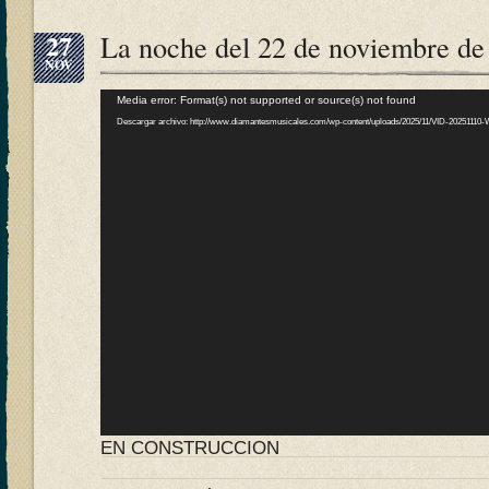
27
La noche del 22 de noviembre de 
NOV
Reproductor
Media error: Format(s) not supported or source(s) not found
de
Descargar archivo: http://www.diamantesmusicales.com/wp-content/uploads/2025/11/VID-2025111
vídeo
EN CONSTRUCCION