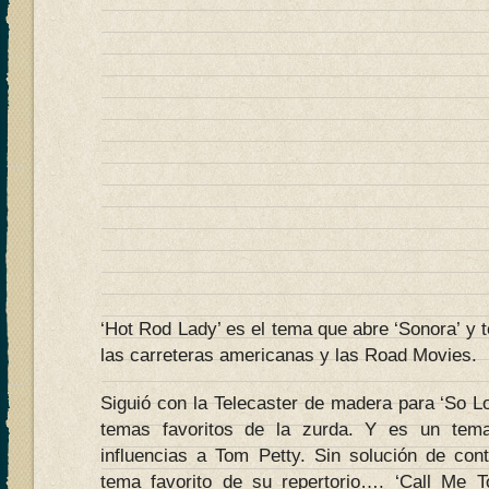
‘Hot Rod Lady’ es el tema que abre ‘Sonora’ y 
las carreteras americanas y las Road Movies.
Siguió con la Telecaster de madera para ‘So L
temas favoritos de la zurda. Y es un tem
influencias a Tom Petty. Sin solución de cont
tema favorito de su repertorio…. ‘Call Me T