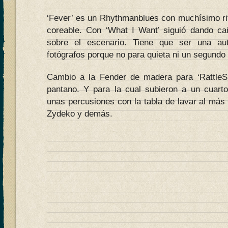
‘Fever’ es un Rhythmanblues con muchísimo rit
coreable. Con ‘What I Want’ siguió dando ca
sobre el escenario. Tiene que ser una aut
fotógrafos porque no para quieta ni un segundo 
Cambio a la Fender de madera para ‘RattleS
pantano. Y para la cual subieron a un cuart
unas percusiones con la tabla de lavar al más p
Zydeko y demás.