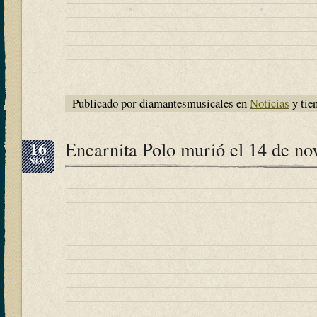
Publicado por diamantesmusicales en
Noticias
y tie
16
Encarnita Polo murió el 14 de n
NOV