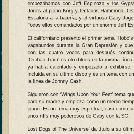
empezábamos con Jeff Espinoza y los Gyps
Jones al piano Korg y teclados Hammond, Osk
Escalona a la batería, y el virtuoso Gaby Jogei
Todos ellos comandados por un enorme Jeff Es
El californiano presento el primer tema ‘Hobo’s
vagabundos durante la Gran Depresión y que
con las cuatro voces para después continu
‘Orphan Train’ es otro blues en la misma línea.
ya había calentado y empezado a exhibirse. 
incluida en su último disco y es un tema con 
la línea de Johnny Cash.
Siguieron con ‘Wings Upon Your Feet’ tema qu
para su madre y empieza como un medio tiemp
piano. Es un tema muy espiritual, casi como u
unos riffs muy poderosos de Gaby con la SG.
Lost Dogs of The Universe’ da título a su últ