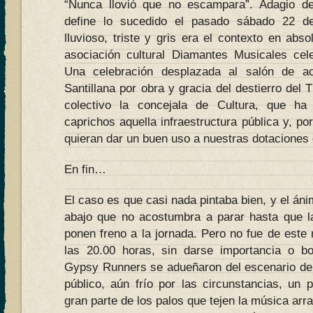
“Nunca llovió que no escampara”. Adagio de
define lo sucedido el pasado sábado 22 de
lluvioso, triste y gris era el contexto en abso
asociación cultural Diamantes Musicales cel
Una celebración desplazada al salón de a
Santillana por obra y gracia del destierro de
colectivo la concejala de Cultura, que h
caprichos aquella infraestructura pública y, po
quieran dar un buen uso a nuestras dotaciones 
En fin…
El caso es que casi nada pintaba bien, y el án
abajo que no acostumbra a parar hasta que l
ponen freno a la jornada. Pero no fue de este
las 20.00 horas, sin darse importancia o b
Gypsy Runners se adueñaron del escenario de
público, aún frío por las circunstancias, un 
gran parte de los palos que tejen la música arra