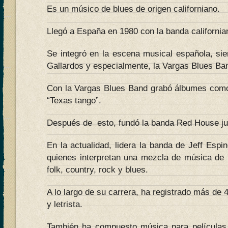
Es un músico de blues de origen californiano.
Llegó a España en 1980 con la banda californian
Se integró en la escena musical española, sie
Gallardos y especialmente, la Vargas Blues Ba
Con la Vargas Blues Band grabó álbumes como 
“Texas tango”.
Después de esto, fundó la banda Red House ju
En la actualidad, lidera la banda de Jeff Es
quienes interpretan una mezcla de música de 
folk, country, rock y blues.
A lo largo de su carrera, ha registrado más d
y letrista.
También ha compuesto música para películas