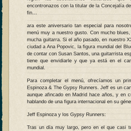
encontronazos con la titular de la Concejalía d
fin…
ara este aniversario tan especial para noso
menú muy a nuestro gusto. Con mucho blues, 
mucha guitarra. Si el año pasado, en nuestro XX
ciudad a Ana Popovic, la figura mundial del Blu
de contar con Susan Santos, una guitarrista es
tiene que envidiarle y que ya está en el ca
mundial.
Para completar el menú, ofrecíamos un pri
Espinoza & The Gypsy Runners. Jeff es un cant
aunque afincado en Madrid hace años, y en 
hablando de una figura internacional en su géne
Jeff Espinoza y los Gypsy Runners:
Tras un día muy largo, pero en el que casi to