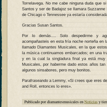
Torrelavega. No me cabe ninguna duda que si
Santos y ser de Badajoz se llamara Suzzanne S
de Chicago o Tennessee ya estaría considerada
Gracias Susan Santos.
Por lo demás…. Solo despedirme y ag
acompañasteis en esta fría noche norteña en l
llamado Diamantes Musicales, en la que esto
la música continuamos embarcados; en una tra
y en la cual la singladura final ya está mu
Musicales, por haberme dado estos años tan 
algunos sinsabores, pero muy bonitos.
Parafraseando a Lemmy, «Si crees que eres de
and Roll, entonces lo eres».
Publicado por diamantesmusicales en
Noticias
y tie