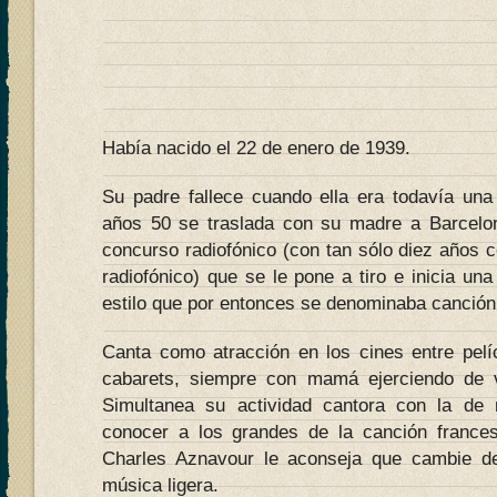
Había nacido el 22 de enero de 1939.
Su padre fallece cuando ella era todavía un
años 50 se traslada con su madre a Barcelon
concurso radiofónico (con tan sólo diez años 
radiofónico) que se le pone a tiro e inicia una
estilo que por entonces se denominaba canción
Canta como atracción en los cines entre pelíc
cabarets, siempre con mamá ejerciendo de vi
Simultanea su actividad cantora con la de
conocer a los grandes de la canción france
Charles Aznavour le aconseja que cambie de
música ligera.