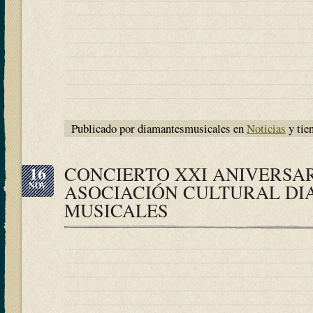
Publicado por diamantesmusicales en
Noticias
y tie
16
CONCIERTO XXI ANIVERSA
NOV
ASOCIACIÓN CULTURAL D
MUSICALES