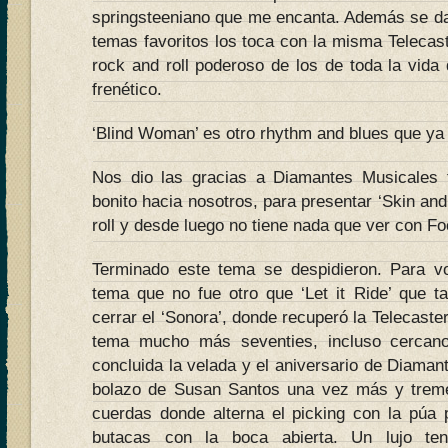
springsteeniano que me encanta. Además se da
temas favoritos los toca con la misma Telecas
rock and roll poderoso de los de toda la vida
frenético.
‘Blind Woman’ es otro rhythm and blues que ya 
Nos dio las gracias a Diamantes Musicales
bonito hacia nosotros, para presentar ‘Skin an
roll y desde luego no tiene nada que ver con Fo
Terminado este tema se despidieron. Para vo
tema que no fue otro que ‘Let it Ride’ que 
cerrar el ‘Sonora’, donde recuperó la Telecaste
tema mucho más seventies, incluso cercan
concluida la velada y el aniversario de Diama
bolazo de Susan Santos una vez más y treme
cuerdas donde alterna el picking con la púa p
butacas con la boca abierta. Un lujo ten