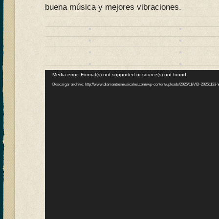
buena música y mejores vibraciones.
Reproductor
Media error: Format(s) not supported or source(s) not found
de
Descargar archivo: http://www.diamantesmusicales.com/wp-content/uploads/2025/11/VID-202511
vídeo