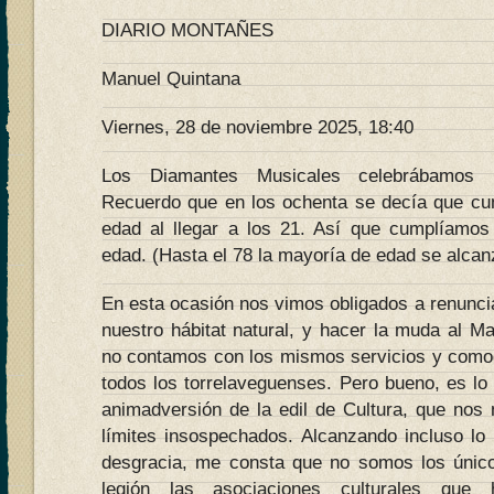
DIARIO MONTAÑES
Manuel Quintana
Viernes, 28 de noviembre 2025, 18:40
Los Diamantes Musicales celebrábamos n
Recuerdo que en los ochenta se decía que cu
edad al llegar a los 21. Así que cumplíamos
edad. (Hasta el 78 la mayoría de edad se alcan
En esta ocasión nos vimos obligados a renunci
nuestro hábitat natural, y hacer la muda al M
no contamos con los mismos servicios y comod
todos los torrelaveguenses. Pero bueno, es lo 
animadversión de la edil de Cultura, que nos 
límites insospechados. Alcanzando incluso lo 
desgracia, me consta que no somos los único
legión las asociaciones culturales que