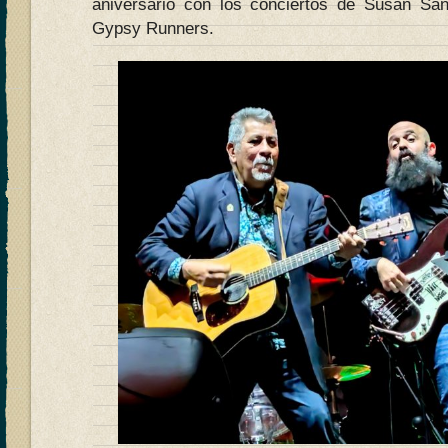
aniversario con los conciertos de Susan Sa
Gypsy Runners.