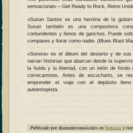
sensacional» – Get Ready to Rock, Reino Unid
«Susan Santos es una heroína de la guitarra
Susan también es una compositora con
contundentes y llenos de ganchos. Puede solt
compases y llorar como nadie. (Blues Blast M
«Sonora» es el álbum del desierto y de sus 
narran historias que abarcan desde la supervive
la huida y la libertad, con un telón de fondo
correcaminos. Antes de escucharlo, se re
emprender el viaje con el depósito llen
autoestopista.
Publicado por diamantesmusicales en
Noticias
y tie