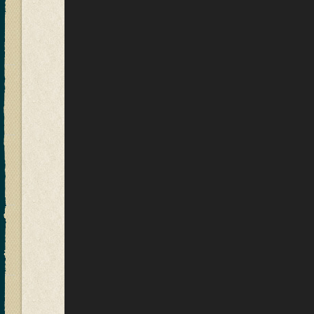
vídeo