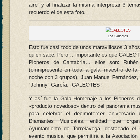
aire” y al finalizar la misma interpretar 3 tem
recuerdo el de esta foto.
Los Galeotes
Esto fue casi todo de unos maravillosos 3 años
quien sabe. Pero… importante es que GALEOTE
Pioneros de Cantabria… ellos son: Rubén V
(omnipresente en toda la gala, maestro de la 
noche con 3 grupos), Juan Manuel Fernández, 
“Johnny” García. ¡GALEOTES !
Y así fue la Gala Homenaje a los Pioneros d
«producto novedoso» dentro del panorama musi
para celebrar el decimotercer aniversario 
Diamantes Musicales, entidad que organ
Ayuntamiento de Torrelavega, destacado el c
evento musical que permitirá a la Asociación