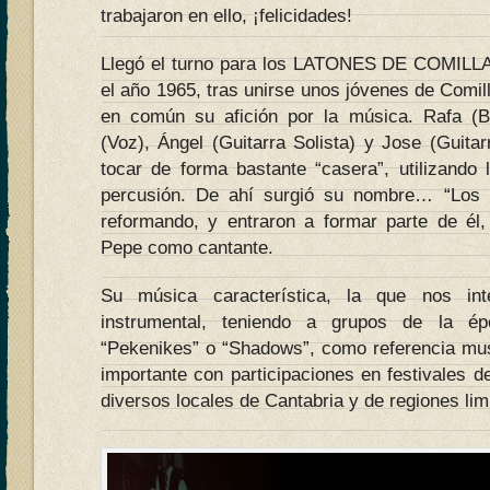
trabajaron en ello, ¡felicidades!
Llegó el turno para los LATONES DE COMILLA
el año 1965, tras unirse unos jóvenes de Comill
en común su afición por la música. Rafa (Ba
(Voz), Ángel (Guitarra Solista) y Jose (Guita
tocar de forma bastante “casera”, utilizando
percusión. De ahí surgió su nombre… “Los 
reformando, y entraron a formar parte de él
Pepe como cantante.
Su música característica, la que nos int
instrumental, teniendo a grupos de la é
“Pekenikes” o “Shadows”, como referencia mus
importante con participaciones en festivales 
diversos locales de Cantabria y de regiones lim