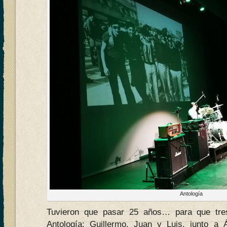
Antología
Tuvieron que pasar 25 años… para que tre
Antología: Guillermo, Juan y Luis, junto a