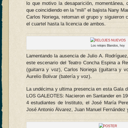
lo que motivo la desaparición, momentánea, 
que coincidiendo en la “mili” el bajista Nany Mar
Carlos Noriega, retoman el grupo y siguieron 
el cuartel hasta la licencia de ambos.
Los relojes Blandos, hoy
Lamentando la ausencia de Julio A. Rodríguez
este escenario del Teatro Concha Espina a Rel
(guitarra y voz), Carlos Noriega (guitarra y v
Aurelio Bolivar (batería y voz).
La undécima y ultima presencia en esta Gala d
LOS GALEOTES: Nacieron en Santander en 196
4 estudiantes de Instituto, el José María P
José Antonio Álvarez, Juan Manuel Fernández 