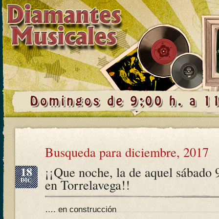
Busqueda para diciembre, 2017
18
¡¡Que noche, la de aquel sábado 
DIC
en Torrelavega!!
…. en construcción