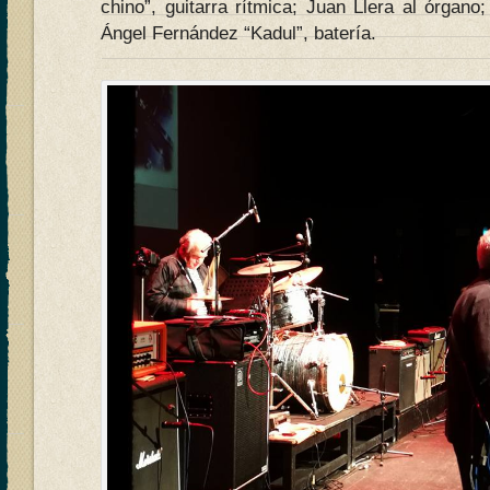
chino”, guitarra rítmica; Juan Llera al órgano
Ángel Fernández “Kadul”, batería.