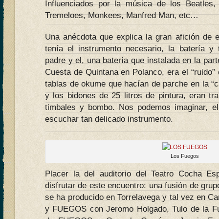
Influenciados por la música de los Beatles,
Tremeloes, Monkees, Manfred Man, etc…
Una anécdota que explica la gran afición de e
tenía el instrumento necesario, la batería y 
padre y el, una batería que instalada en la par
Cuesta de Quintana en Polanco, era el “ruido” 
tablas de okume que hacían de parche en la “c
y los bidones de 25 litros de pintura, eran t
timbales y bombo. Nos podemos imaginar, el 
escuchar tan delicado instrumento.
Los Fuegos
Placer la del auditorio del Teatro Cocha E
disfrutar de este encuentro: una fusión de grup
se ha producido en Torrelavega y tal vez en
y FUEGOS con Jeromo Holgado, Tulo de la F