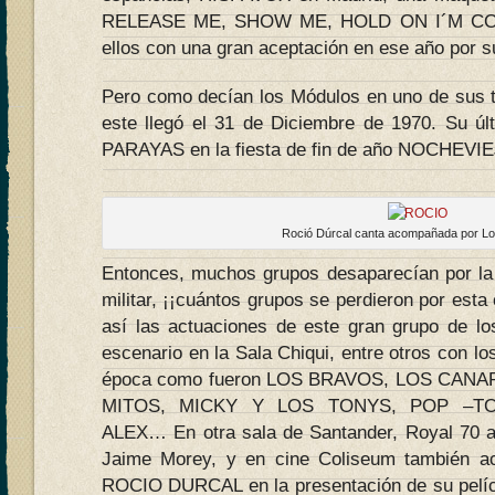
RELEASE ME, SHOW ME, HOLD ON I´M COM
ellos con una gran aceptación en ese año por s
Pero como decían los Módulos en uno de sus te
este llegó el 31 de Diciembre de 1970. Su ú
PARAYAS en la fiesta de fin de año NOCHEVIE
Roció Dúrcal canta acompañada por Lo
Entonces, muchos grupos desaparecían por la o
militar, ¡¡cuántos grupos se perdieron por esta 
así las actuaciones de este gran grupo de l
escenario en la Sala Chiqui, entre otros con lo
época como fueron LOS BRAVOS, LOS CANA
MITOS, MICKY Y LOS TONYS, POP –TO
ALEX… En otra sala de Santander, Royal 70
Jaime Morey, y en cine Coliseum también 
ROCIO DURCAL en la presentación de su pelíc