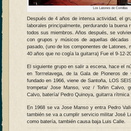
Los Latones de Comillas
Después de 4 años de intensa actividad, el gr
laborales principalmente, perdurando la buena r
todos sus miembros. Años después, se volvier
con grupos y músicos de aquellas décadas 
pasado, (uno de los componentes de Latones,
40 años que no cogía la guitarra) Fue el 9-12-2
El siguiente grupo en salir a escena, hace el 
en Torrrelavega, de la Gala de Pioneros de 
fundado en 1966, viene de Santoña, LOS SEI
trompeta/ Jose Manso, voz / Toñin Calvo, gu
Calvo, batería/ Pedro Quinoya, guitarra rítmica 
En 1968 se va Jose Manso y entra Pedro Vall
también se va a cumplir servicio militar José 
como batería, también causa baja Luis Calle.