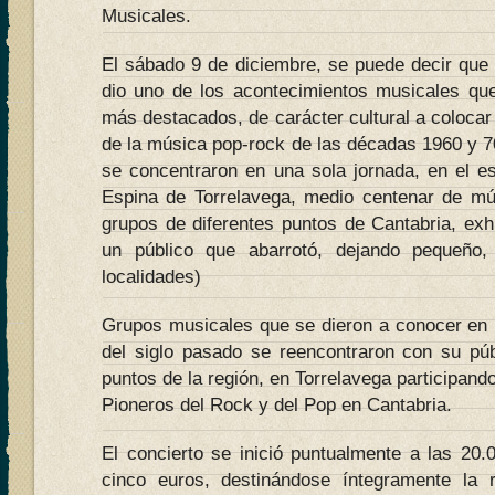
Musicales.
El sábado 9 de diciembre, se puede decir que 
dio uno de los acontecimientos musicales que
más destacados, de carácter cultural a colocar 
de la música pop-rock de las décadas 1960 y 7
se concentraron en una sola jornada, en el e
Espina de Torrelavega, medio centenar de mú
grupos de diferentes puntos de Cantabria, exh
un público que abarrotó, dejando pequeño,
localidades)
Grupos musicales que se dieron a conocer en 
del siglo pasado se reencontraron con su públ
puntos de la región, en Torrelavega participand
Pioneros del Rock y del Pop en Cantabria.
El concierto se inició puntualmente a las 20.
cinco euros, destinándose íntegramente la 