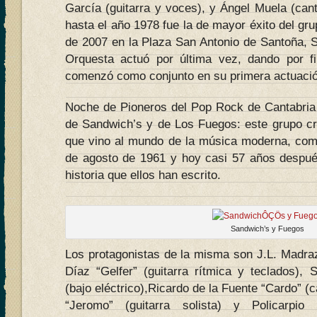
García (guitarra y voces), y Ángel Muela (can
hasta el año 1978 fue la de mayor éxito del gru
de 2007 en la Plaza San Antonio de Santoña, 
Orquesta actuó por última vez, dando por fi
comenzó como conjunto en su primera actuació
Noche de Pioneros del Pop Rock de Cantabria d
de Sandwich’s y de Los Fuegos: este grupo c
que vino al mundo de la música moderna, como
de agosto de 1961 y hoy casi 57 años despué
historia que ellos han escrito.
Sandwich’s y Fuegos
Los protagonistas de la misma son J.L. Madraz
Díaz “Gelfer” (guitarra rítmica y teclados), 
(bajo eléctrico),Ricardo de la Fuente “Cardo” (
“Jeromo” (guitarra solista) y Policarpio