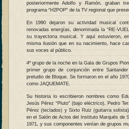
posteriormente Adolfo y Ramón, graban tr
programa “H2POP” de la TV regional que prese
En 1990 dejaron su actividad musical cont
renovadas energías, denominada la “RE-VUEL
su trayectoria musical. Y aquí estuvieron, e
misma ilusión que en su nacimiento, hace ca
sus voces al público.
4º grupo de la noche en la Gala de Grupos Pion
primer grupo de conjunción entre Santander
preludio de Bloque. Se formaron en el año 1970
como JAQUEMATE.
Su historia lo escribieron nombres como Edua
Jesús Pérez “Pluto” (bajo eléctrico), Pedro T
Pérez (teclados) y Sixto Ruiz (guitarra solista
en el Salón de Actos del Instituto Marqués de S
1971, y sus componentes venían de grupos mu