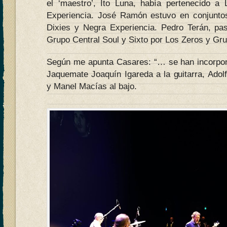
el ‘maestro’, Ito Luna, había pertenecido a
Experiencia. José Ramón estuvo en conjunt
Dixies y Negra Experiencia. Pedro Terán, p
Grupo Central Soul y Sixto por Los Zeros y Gru
Según me apunta Casares: “… se han incorpor
Jaquemate Joaquín Igareda a la guitarra, Adol
y Manel Macías al bajo.