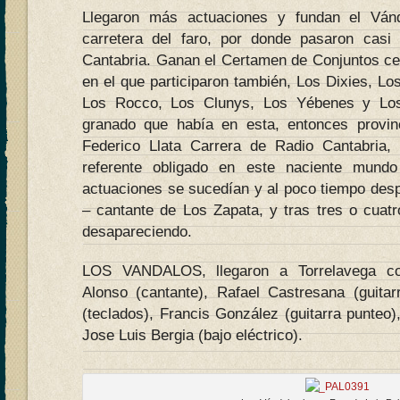
Llegaron más actuaciones y fundan el Vánd
carretera del faro, por donde pasaron casi 
Cantabria. Ganan el Certamen de Conjuntos ce
en el que participaron también, Los Dixies, L
Los Rocco, Los Clunys, Los Yébenes y Los 
granado que había en esta, entonces provinc
Federico Llata Carrera de Radio Cantabria,
referente obligado en este naciente mund
actuaciones se sucedían y al poco tiempo desp
– cantante de Los Zapata, y tras tres o cua
desapareciendo.
LOS VANDALOS, llegaron a Torrelavega con
Alonso (cantante), Rafael Castresana (guitar
(teclados), Francis González (guitarra punteo),
Jose Luis Bergia (bajo eléctrico).