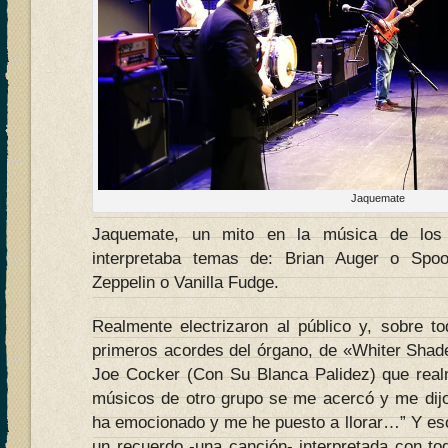
Jaquemate
Jaquemate, un mito en la música de los ‘
interpretaba temas de: Brian Auger o Spo
Zeppelin o Vanilla Fudge.
Realmente electrizaron al público y, sobre 
primeros acordes del órgano, de «Whiter Shade
Joe Cocker (Con Su Blanca Palidez) que real
músicos de otro grupo se me acercó y me dij
ha emocionado y me he puesto a llorar…” Y es
un recuerdo -una canción- interpretada con tod