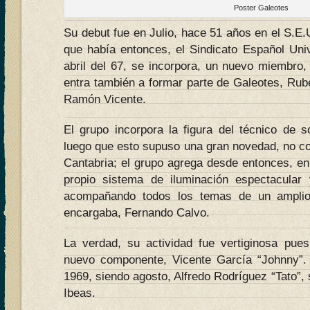
Poster Galeotes
Su debut fue en Julio, hace 51 años en el S.E
que había entonces, el Sindicato Español Unive
abril del 67, se incorpora, un nuevo miembro,
entra también a formar parte de Galeotes, Rub
Ramón Vicente.
El grupo incorpora la figura del técnico de s
luego que esto supuso una gran novedad, no 
Cantabria; el grupo agrega desde entonces, en
propio sistema de iluminación espectacula
acompañando todos los temas de un amplio 
encargaba, Fernando Calvo.
La verdad, su actividad fue vertiginosa pue
nuevo componente, Vicente García “Johnny”.
1969, siendo agosto, Alfredo Rodríguez “Tato”, 
Ibeas.