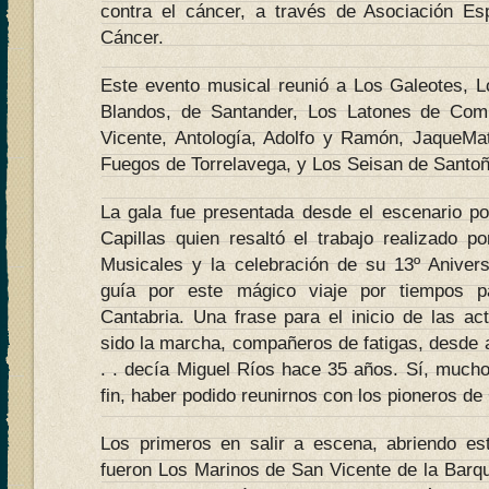
contra el cáncer, a través de Asociación Es
Cáncer.
Este evento musical reunió a Los Galeotes, 
Blandos, de Santander, Los Latones de Com
Vicente, Antología, Adolfo y Ramón, JaqueM
Fuegos de Torrelavega, y Los Seisan de Santoñ
La gala fue presentada desde el escenario p
Capillas quien resaltó el trabajo realizado p
Musicales y la celebración de su 13º Aniver
guía por este mágico viaje por tiempos 
Cantabria. Una frase para el inicio de las a
sido la marcha, compañeros de fatigas, desde 
. . decía Miguel Ríos hace 35 años. Sí, much
fin, haber podido reunirnos con los pioneros de
Los primeros en salir a escena, abriendo es
fueron Los Marinos de San Vicente de la Barqu