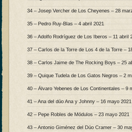
34 – Josep Vercher de Los Cheyenes – 28 mar
35 – Pedro Ruy-Blas – 4 abril 2021
36 – Adolfo Rodríguez de Los Iberos – 11 abril 
37 – Carlos de la Torre de Los 4 de la Torre – 18
38 – Carlos Jaime de The Rocking Boys – 25 ab
39 – Quique Tudela de Los Gatos Negros – 2 
40 – Álvaro Yebenes de Los Continentales – 9
41 – Ana del dúo Ana y Johnny – 16 mayo 2021
42 – Pepe Robles de Módulos – 23 mayo 2021
43 – Antonio Giménez del Dúo Cramer – 30 ma