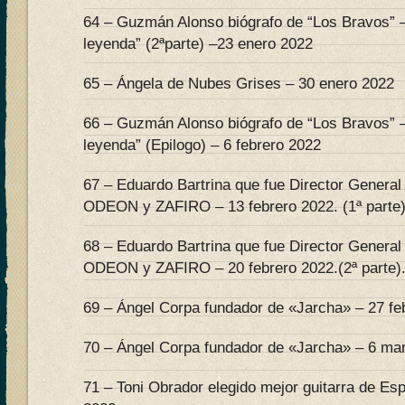
64 – Guzmán Alonso biógrafo de “Los Bravos” 
leyenda” (2ªparte) –23 enero 2022
65 – Ángela de Nubes Grises – 30 enero 2022
66 – Guzmán Alonso biógrafo de “Los Bravos” 
leyenda” (Epilogo) – 6 febrero 2022
67 – Eduardo Bartrina que fue Director General
ODEON y ZAFIRO – 13 febrero 2022. (1ª parte)
68 – Eduardo Bartrina que fue Director General
ODEON y ZAFIRO – 20 febrero 2022.(2ª parte)
69 – Ángel Corpa fundador de «Jarcha» – 27 feb
70 – Ángel Corpa fundador de «Jarcha» – 6 mar
71 – Toni Obrador elegido mejor guitarra de Es