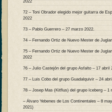
2022
72 – Toni Obrador elegido mejor guitarra de Es
2022
73 – Pablo Guerrero – 27 marzo 2022.
74 – Fernando Ortiz de Nuevo Mester de Juglarí
75 – Fernando Ortiz de Nuevo Mester de Juglaría
2022
76 – Julio Castejón del grupo Asfalto – 17 abril
77 – Luis Cobo del grupo Guadalquivir – 24 abri
78 – Josep Mas (Kitflus) del grupo Iceberg – 1
– Álvaro Yebenes de Los Continentales – 8 ma
2021)