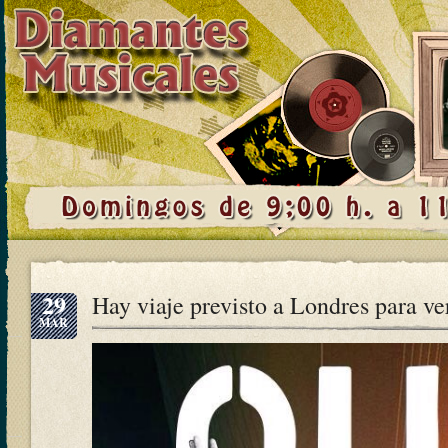
29
Hay viaje previsto a Londres para v
MAR