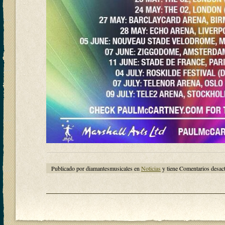
Publicado por diamantesmusicales en
Noticias
y tiene
Comentarios desac