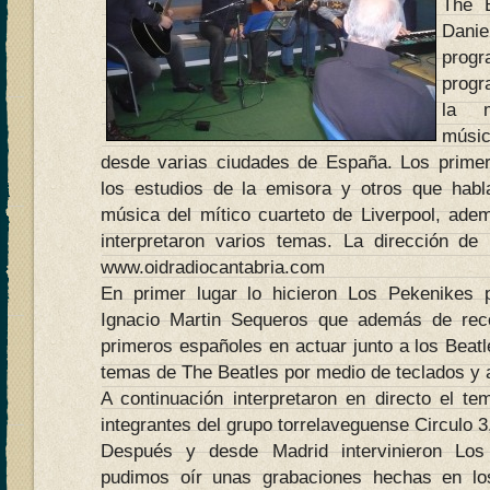
The 
Dani
progr
progr
la m
músi
desde varias ciudades de España. Los primer
los estudios de la emisora y otros que habl
música del mítico cuarteto de Liverpool, adem
interpretaron varios temas. La dirección de
www.oidradiocantabria.com
En primer lugar lo hicieron Los Pekenikes
Ignacio Martin Sequeros que además de reco
primeros españoles en actuar junto a los Beatle
temas de The Beatles por medio de teclados y 
A continuación interpretaron en directo el t
integrantes del grupo torrelaveguense Circulo 3
Después y desde Madrid intervinieron Los
pudimos oír unas grabaciones hechas en l