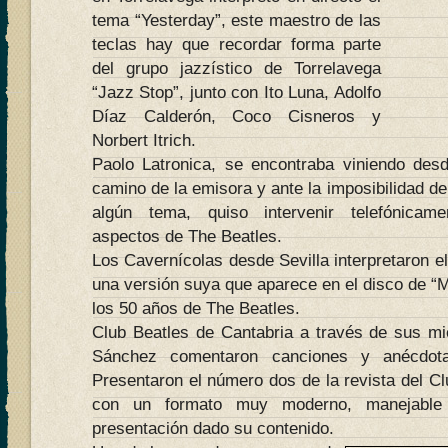
tema “Yesterday”, este maestro de las
teclas hay que recordar forma parte
del grupo jazzístico de Torrelavega
“Jazz Stop”, junto con Ito Luna, Adolfo
Díaz Calderón, Coco Cisneros y
Norbert Itrich.
Paolo Latronica, se encontraba viniendo desd
camino de la emisora y ante la imposibilidad de
algún tema, quiso intervenir telefónicam
aspectos de The Beatles.
Los Cavernícolas desde Sevilla interpretaron el 
una versión suya que aparece en el disco de “M
los 50 años de The Beatles.
Club Beatles de Cantabria a través de sus m
Sánchez comentaron canciones y anécdotas
Presentaron el número dos de la revista del Cl
con un formato muy moderno, manejabl
presentación dado su contenido.