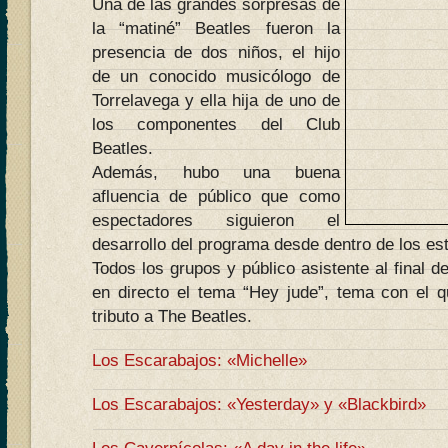
Una de las grandes sorpresas de
la “matiné” Beatles fueron la
presencia de dos niños, el hijo
de un conocido musicólogo de
Torrelavega y ella hija de uno de
los componentes del Club
Beatles.
Además, hubo una buena
afluencia de público que como
espectadores siguieron el
desarrollo del programa desde dentro de los es
Todos los grupos y público asistente al final d
en directo el tema “Hey jude”, tema con el qu
tributo a The Beatles.
Los Escarabajos: «Michelle»
Los Escarabajos: «Yesterday» y «Blackbird»