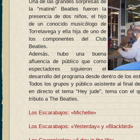
Una de las grandes sorpresas de
la “matiné” Beatles fueron la
presencia de dos niños, el hijo
de un conocido musicólogo de
Torrelavega y ella hija de uno de
los componentes del Club
Beatles.
Además, hubo una buena
afluencia de público que como
espectadores siguieron el
desarrollo del programa desde dentro de los es
Todos los grupos y público asistente al final d
en directo el tema “Hey jude”, tema con el qu
tributo a The Beatles.
Los Escarabajos: «Michelle»
Los Escarabajos: «Yesterday» y «Blackbird»