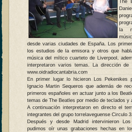
The 
Dani
progr
progr
la m
músi
desde varias ciudades de España. Los primer
los estudios de la emisora y otros que habl
música del mítico cuarteto de Liverpool, adem
interpretaron varios temas. La dirección de
www.oidradiocantabria.com
En primer lugar lo hicieron Los Pekenikes
Ignacio Martin Sequeros que además de reco
primeros españoles en actuar junto a los Beatle
temas de The Beatles por medio de teclados y 
A continuación interpretaron en directo el t
integrantes del grupo torrelaveguense Circulo 3
Después y desde Madrid intervinieron Los
pudimos oír unas grabaciones hechas en l