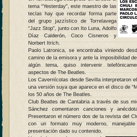
tema “Yesterday”, este maestro de las
teclas hay que recordar forma parte
del grupo jazzístico de Torrelavega
“Jazz Stop”, junto con Ito Luna, Adolfo
Díaz Calderón, Coco Cisneros y
Norbert Itrich.
Paolo Latronica, se encontraba viniendo desd
camino de la emisora y ante la imposibilidad de
algún tema, quiso intervenir telefónicam
aspectos de The Beatles.
Los Cavernícolas desde Sevilla interpretaron el 
una versión suya que aparece en el disco de “M
los 50 años de The Beatles.
Club Beatles de Cantabria a través de sus m
Sánchez comentaron canciones y anécdotas
Presentaron el número dos de la revista del Cl
con un formato muy moderno, manejabl
presentación dado su contenido.