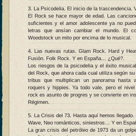
3. La Psicodelia. El inicio de la trascendencia
El Rock se hace mayor de edad. Las cancion
suficientes y el amor adolescente ya no pued
letras que ansían cambiar el mundo. El c
Woodstock un mito por encima de lo musical.
4. Las nuevas rutas. Glam Rock. Hard y Heav
Fusión. Folk Rock. Y en España… ¿Qué?.
Los riesgos de la psicodelia y el éxito musical
del Rock, que ahora cada cual utiliza según su 
tribus que multiplican un panorama hasta 
roquers y hippies. Ya todo vale, pero el nive
rock es asunto de progres y se convierte en ins
Régimen.
5. La Crisis del 73. Hasta aquí hemos llegad
Wave, Neo románticos, siniestros… Y en Espa
La gran crisis del petróleo de 1973 da un golpe