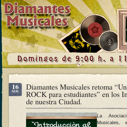
16
Diamantes Musicales retoma “Una
NOV
ROCK para estudiantes” en los In
de nuestra Ciudad.
La Asociac
Musicales, 