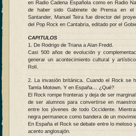
en Radio Cadena Española como en Radio Na
de haber sido Gabinete de Prensa en el F
Santander, Manuel Teira fue director del proye
del Pop Rock en Cantabria, editado por el Gobi
CAPITULOS
1. De Rodrigo de Triana a Alan Fredd.
Casi 500 años de evolución y complementaci
generar un acontecimiento cultural y artísti
Roll.
2. La invasión británica. Cuando el Rock se 
Tamla Motown. Y en España… ¿Qué?
El Rock rompe fronteras y deja de ser marginal
de ser alumnos para convertirse en maestro
entre los jóvenes de todo Occidente. Mientr
negra permanece como bandera de un movimiento
En España el Rock se debate entre lo meloso y
acento anglosajón.