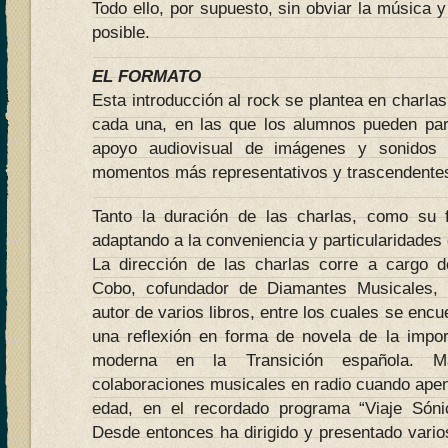
Todo ello, por supuesto, sin obviar la música y 
posible.
EL FORMATO
Esta introducción al rock se plantea en charla
cada una, en las que los alumnos pueden par
apoyo audiovisual de imágenes y sonidos 
momentos más representativos y trascendente
Tanto la duración de las charlas, como su 
adaptando a la conveniencia y particularidades
La dirección de las charlas corre a cargo d
Cobo, cofundador de Diamantes Musicales, 
autor de varios libros, entre los cuales se encu
una reflexión en forma de novela de la impo
moderna en la Transición española. Ma
colaboraciones musicales en radio cuando ape
edad, en el recordado programa “Viaje Sóni
Desde entonces ha dirigido y presentado vari