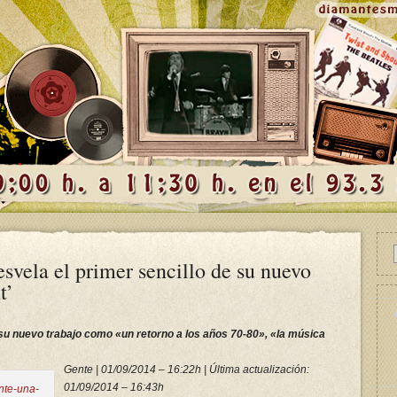
svela el primer sencillo de su nuevo
t’
 su nuevo trabajo como «un retorno a los años 70-80», «la música
Gente | 01/09/2014 – 16:22h | Última actualización:
01/09/2014 – 16:43h