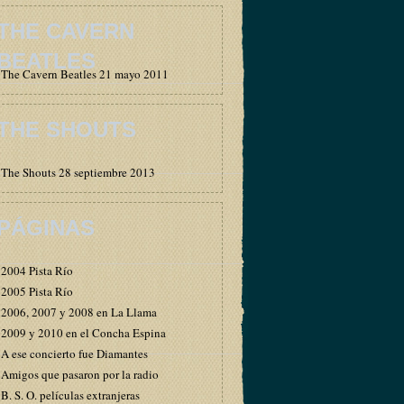
THE CAVERN
BEATLES
The Cavern Beatles 21 mayo 2011
THE SHOUTS
The Shouts 28 septiembre 2013
PÁGINAS
2004 Pista Río
2005 Pista Río
2006, 2007 y 2008 en La Llama
2009 y 2010 en el Concha Espina
A ese concierto fue Diamantes
Amigos que pasaron por la radio
B. S. O. películas extranjeras