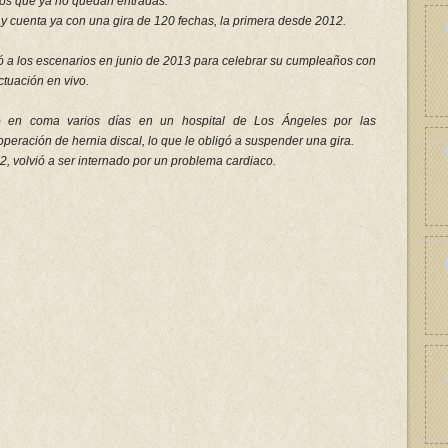
 los que ya no quedan entradas.
ay cuenta ya con una gira de 120 fechas, la primera desde 2012.
 a los escenarios en junio de 2013 para celebrar su cumpleaños con
ctuación en vivo.
ió en coma varios días en un hospital de Los Ángeles por las
operación de hernia discal, lo que le obligó a suspender una gira.
, volvió a ser internado por un problema cardiaco.