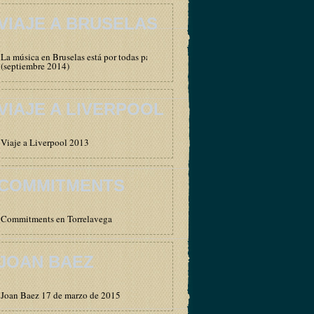
VIAJE A BRUSELAS
La música en Bruselas está por todas partes
(septiembre 2014)
VIAJE A LIVERPOOL
Viaje a Liverpool 2013
COMMITMENTS
Commitments en Torrelavega
JOAN BAEZ
Joan Baez 17 de marzo de 2015