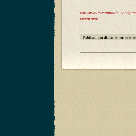
http://www.lavanguardia.com/gen
vivant.html
Publicado por diamantesmusicales e