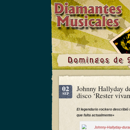
02
Johnny Hallyday de
disco ‘Rester vivan
SEP
El legendario rockero describió
que falta actualmente»