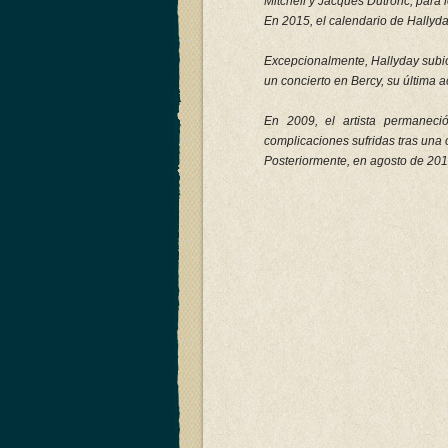
Mitchell y Jacques Dutronc, para
En 2015, el calendario de Hallyd
Excepcionalmente, Hallyday subió
un concierto en Bercy, su última a
En 2009, el artista permanec
complicaciones sufridas tras una 
Posteriormente, en agosto de 2012