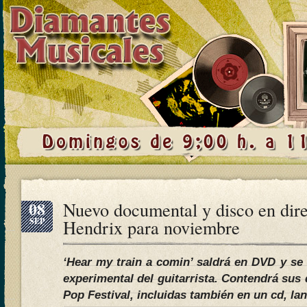
08
Nuevo documental y disco en dire
SEP
Hendrix para noviembre
‘Hear my train a comin’ saldrá en DVD y se 
experimental del guitarrista. Contendrá sus
Pop Festival, incluidas también en un cd, l