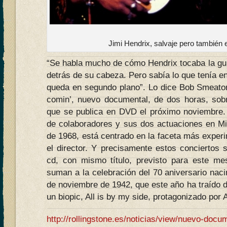
Jimi Hendrix, salvaje pero también 
“Se habla mucho de cómo Hendrix tocaba la gui
detrás de su cabeza. Pero sabía lo que tenía e
queda en segundo plano”. Lo dice Bob Smeaton
comin’, nuevo documental, de dos horas, sobre
que se publica en DVD el próximo noviembre. 
de colaboradores y sus dos actuaciones en M
de 1968, está centrado en la faceta más exper
el director. Y precisamente estos conciertos 
cd, con mismo título, previsto para este m
suman a la celebración del 70 aniversario nacim
de noviembre de 1942, que este año ha traído 
un biopic, All is by my side, protagonizado por
http://rollingstone.es/noticias/view/nuevo-docu