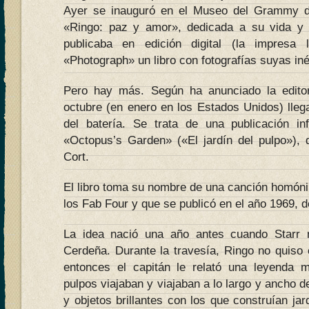
Ayer se inauguró en el Museo del Grammy d
«Ringo: paz y amor», dedicada a su vida y
publicaba en edición digital (la impresa 
«Photograph» un libro con fotografías suyas iné
Pero hay más. Según ha anunciado la edito
octubre (en enero en los Estados Unidos) llegar
del batería. Se trata de una publicación infa
«Octopus’s Garden» («El jardín del pulpo»), 
Cort.
El libro toma su nombre de una canción homóni
los Fab Four y que se publicó en el año 1969, 
La idea nació una año antes cuando Starr 
Cerdeña. Durante la travesía, Ringo no quiso 
entonces el capitán le relató una leyenda m
pulpos viajaban y viajaban a lo largo y ancho d
y objetos brillantes con los que construían jar