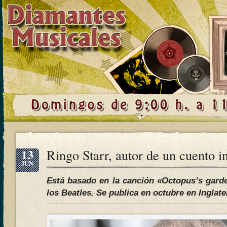
13
Ringo Starr, autor de un cuento in
JUN
Está basado en la canción «Octopus’s gard
los Beatles. Se publica en octubre en Inglate