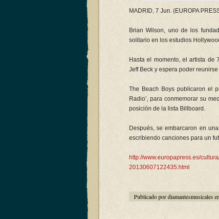
MADRID, 7 Jun. (EUROPA PRESS
Brian Wilson, uno de los funda
solitario en los estudios Hollyw
Hasta el momento, el artista de
Jeff Beck y espera poder reunirs
The Beach Boys publicaron el p
Radio’, para conmemorar su medio
posición de la lista Billboard.
Después, se embarcaron en una 
escribiendo canciones para un futu
http://www.europapress.es/cultura
20130607122435.html
Publicado por diamantesmusicales e