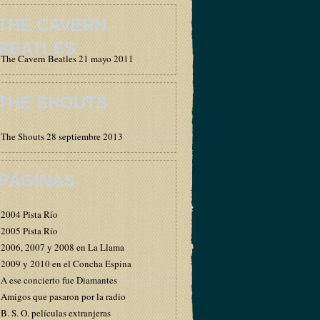
THE CAVERN
BEATLES
The Cavern Beatles 21 mayo 2011
THE SHOUTS
The Shouts 28 septiembre 2013
PÁGINAS
2004 Pista Río
2005 Pista Río
2006, 2007 y 2008 en La Llama
2009 y 2010 en el Concha Espina
A ese concierto fue Diamantes
Amigos que pasaron por la radio
B. S. O. películas extranjeras