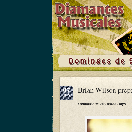
07
Brian Wilson prepa
JUN
Fundador de los Beach Boys