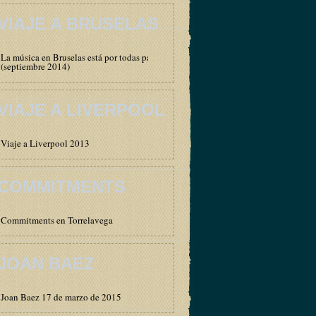
VIAJE A BRUSELAS
La música en Bruselas está por todas partes
(septiembre 2014)
VIAJE A LIVERPOOL
Viaje a Liverpool 2013
COMMITMENTS
Commitments en Torrelavega
JOAN BAEZ
Joan Baez 17 de marzo de 2015