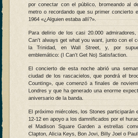
por conectar con el público, bromeando al d
metro o recordando que su primer concierto 
1964 «¿Alguien estaba allí?».
Para delirio de los casi 20.000 admiradores,
Can’t always get what you want, junto con el c
la Trinidad, en Wall Street, y, por su
emblemático: (I Can’t Get No) Satisfaction.
El concierto de esta noche abrió una seman
ciudad de los rascacielos, que pondrá el bro
Counting», que comenzó a finales de noviem
Londres y que ha generado una enorme expectac
aniversario de la banda.
El próximo miércoles, los Stones participarán e
12-12 en apoyo a los damnificados por el hura
el Madison Square Garden a estrellas como
Clapton, Alicia Keys, Bon Jovi, Billy Joel o Pa