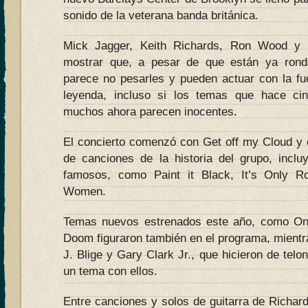
sonido de la veterana banda británica.
Mick Jagger, Keith Richards, Ron Wood y C
mostrar que, a pesar de que están ya rond
parece no pesarles y pueden actuar con la f
leyenda, incluso si los temas que hace ci
muchos ahora parecen inocentes.
El concierto comenzó con Get off my Cloud y 
de canciones de la historia del grupo, incl
famosos, como Paint it Black, It’s Only R
Women.
Temas nuevos estrenados este año, como O
Doom figuraron también en el programa, mientr
J. Blige y Gary Clark Jr., que hicieron de telo
un tema con ellos.
Entre canciones y solos de guitarra de Richar