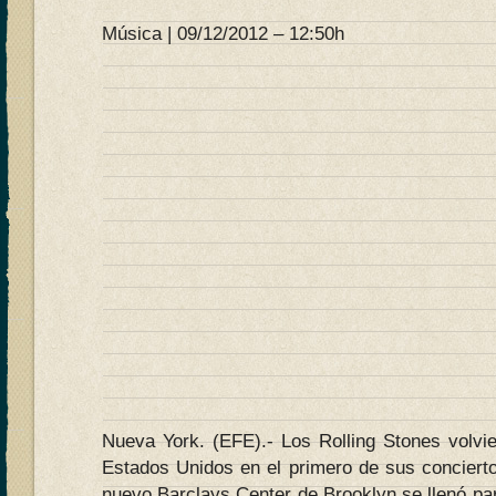
Música | 09/12/2012 – 12:50h
Nueva York. (EFE).- Los Rolling Stones volvie
Estados Unidos en el primero de sus conciert
nuevo Barclays Center de Brooklyn se llenó para