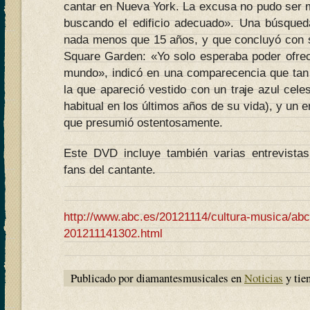
cantar en Nueva York. La excusa no pudo ser
buscando el edificio adecuado». Una búsqued
nada menos que 15 años, y que concluyó con 
Square Garden: «Yo solo esperaba poder ofre
mundo», indicó en una comparecencia que tan
la que apareció vestido con un traje azul celes
habitual en los últimos años de su vida), y un 
que presumió ostentosamente.
Este DVD incluye también varias entrevist
fans del cantante.
http://www.abc.es/20121114/cultura-musica/abci-
201211141302.html
Publicado por diamantesmusicales en
Noticias
y tie