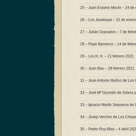
25 – Juan Erasmo Mochi – 24 de
26 – Los Javaloyas – 31 de ener
27 – Julián Granados – 7 de febr
28 – Pepe Barranco – 14 de febr
29 – Los H. H. – 21 febrero 2021
30 – Juan Bau – 28 febrero 2021
31 – Jose Antonio Muñoz de Los 
32 – José Mª Guzmán de Solera y
33 – Ignacio Martín Sequeros de
34 – Josep Vercher de Los Chey
35 – Pedro Ruy-Blas – 4 abril 20