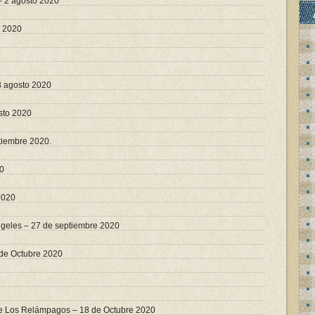
– 2 agosto 2020
o 2020
3 agosto 2020
sto 2020
ptiembre 2020.
20
2020
ngeles – 27 de septiembre 2020
 de Octubre 2020
e Los Relámpagos – 18 de Octubre 2020