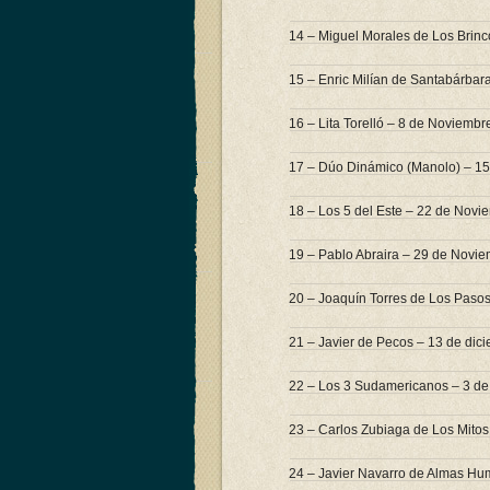
14 – Miguel Morales de Los Brinc
15 – Enric Milían de Santabárba
16 – Lita Torelló – 8 de Noviemb
17 – Dúo Dinámico (Manolo) – 1
18 – Los 5 del Este – 22 de Nov
19 – Pablo Abraira – 29 de Novi
20 – Joaquín Torres de Los Pasos
21 – Javier de Pecos – 13 de dic
22 – Los 3 Sudamericanos – 3 de
23 – Carlos Zubiaga de Los Mitos
24 – Javier Navarro de Almas Hu