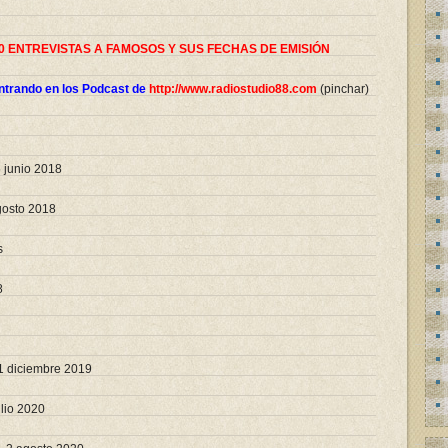
0 ENTREVISTAS A FAMOSOS Y SUS FECHAS DE EMISIÓN
trando en los Podcast de
http://www.radiostudio88.com
(pinchar)
 junio 2018
gosto 2018
s
8
1 diciembre 2019
ulio 2020