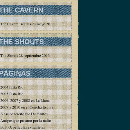
THE CAVERN
BEATLES
The Cavern Beatles 21 mayo 2011
THE SHOUTS
The Shouts 28 septiembre 2013
PÁGINAS
2004 Pista Río
2005 Pista Río
2006, 2007 y 2008 en La Llama
2009 y 2010 en el Concha Espina
A ese concierto fue Diamantes
Amigos que pasaron por la radio
B. S. O. películas extranjeras