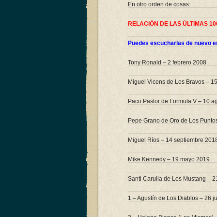
En otro orden de cosas:
RELACIÓN DE LAS ÚLTIMAS 10
Puedes escucharlas de nuevo en
Tony Ronald – 2 febrero 2008
Miguel Vicens de Los Bravos – 15
Paco Pastor de Formula V – 10 a
Pepe Grano de Oro de Los Punto
Miguel Ríos – 14 septiembre 201
Mike Kennedy – 19 mayo 2019
Santi Carulla de Los Mustang – 2
1 – Agustín de Los Diablos – 26 j