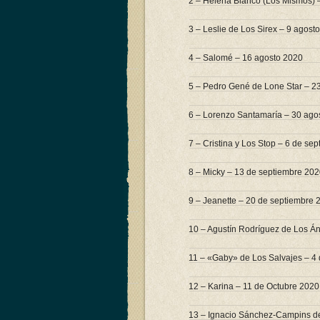
2 – Helena Bianco (Los Mismos) 
3 – Leslie de Los Sirex – 9 agost
4 – Salomé – 16 agosto 2020
5 – Pedro Gené de Lone Star – 2
6 – Lorenzo Santamaría – 30 ago
7 – Cristina y Los Stop – 6 de se
8 – Micky – 13 de septiembre 20
9 – Jeanette – 20 de septiembre 
10 – Agustín Rodríguez de Los Á
11 – «Gaby» de Los Salvajes – 4
12 – Karina – 11 de Octubre 2020
13 – Ignacio Sánchez-Campins d