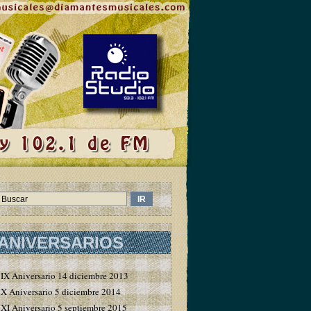
ANIVERSARIOS
IX Aniversario 14 diciembre 2013
X Aniversario 5 diciembre 2014
XI Aniversario 5 septiembre 2015