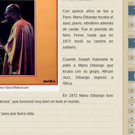
Con quince años se fue a
Paris. Manu Dibango tocaba el
saxo, piano, vibráfono además
de cantar. Fue el pianista de
Nino Ferrer, hasta que en
1972 inició su carrera en
solitario,
Cuando Joseph Kabasele le
pidió a Manu Dibango que
tocara con su grupo, African
Jazz, Dibango regresó a
África.
tema «Soul Makossa»
En 1972 Manu Dibango tuvo
akossa”, que funcionó muy bien en todo el mundo.
para que fuera oída.