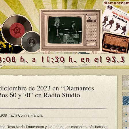
diciembre de 2023 en “Diamantes
ños 60 y 70” en Radio Studio
de 1938 nacía Connie Francis.
cetta Rosa María Franconero y fue una de las cantantes más famosas