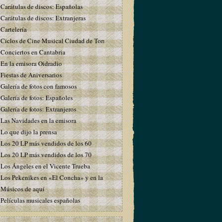
Carátulas de discos: Españolas
Carátulas de discos: Extranjeras
Cartelería
Ciclos de Cine Musical Ciudad de Torrelavega
Conciertos en Cantabria
En la emisora Oidradio
Fiestas de Aniversarios
Galería de fotos con famosos
Galería de fotos: Españoles
Galería de fotos: Extranjeros
Las Navidades en la emisora
Lo que dijo la prensa
Los 20 LP más vendidos de los 60
Los 20 LP más vendidos de los 70
Los Ángeles en el Vicente Trueba
Los Pekenikes en «El Concha» y en la emisora
Músicos de aquí
Películas musicales españolas