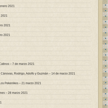
 enero 2021
o 2021
ero 2021
ero 2021
Catinos – 7 de marzo 2021
 Cánovas, Rodrigo, Adolfo y Guzmán – 14 de marzo 2021
 Los Pekenikes – 21 marzo 2021
enes – 28 marzo 2021
21