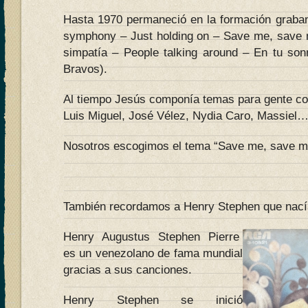
Hasta 1970 permaneció en la formación graband
symphony – Just holding on – Save me, save m
simpatía – People talking around – En tu sonr
Bravos).
Al tiempo Jesús componía temas para gente c
Luis Miguel, José Vélez, Nydia Caro, Massiel
Nosotros escogimos el tema “Save me, save me
También recordamos a Henry Stephen que nacía 
Henry Augustus Stephen Pierre
es un venezolano de fama mundial
gracias a sus canciones.
Henry Stephen se inició