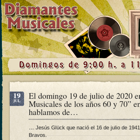
19
El domingo 19 de julio de 2020 
JUL
Musicales de los años 60 y 70” e
hablamos de…
… Jesús Glück que nació el 16 de julio de 1941 
Bravos.