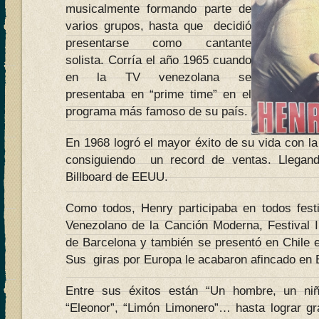
musicalmente formando parte de
varios grupos, hasta que decidió
presentarse como cantante
solista. Corría el año 1965 cuando
en la TV venezolana se
presentaba en “prime time” en el
programa más famoso de su país.
En 1968 logró el mayor éxito de su vida con l
consiguiendo un record de ventas. Llegando
Billboard de EEUU.
Como todos, Henry participaba en todos festiv
Venezolano de la Canción Moderna, Festival I
de Barcelona y también se presentó en Chile e
Sus giras por Europa le acabaron afincado en
Entre sus éxitos están “Un hombre, un niñ
“Eleonor”, “Limón Limonero”… hasta lograr gr