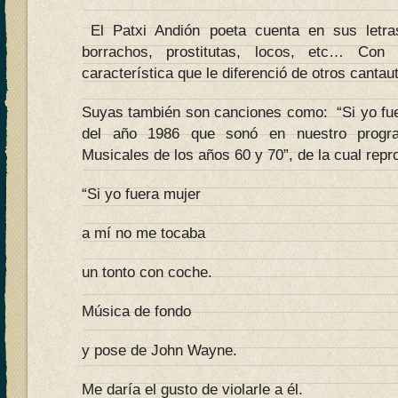
El Patxi Andión poeta cuenta en sus letra
borrachos, prostitutas, locos, etc… Co
característica que le diferenció de otros cantau
Suyas también son canciones como: “Si yo fu
del año 1986 que sonó en nuestro progr
Musicales de los años 60 y 70”, de la cual rep
“Si yo fuera mujer
a mí no me tocaba
un tonto con coche.
Música de fondo
y pose de John Wayne.
Me daría el gusto de violarle a él.