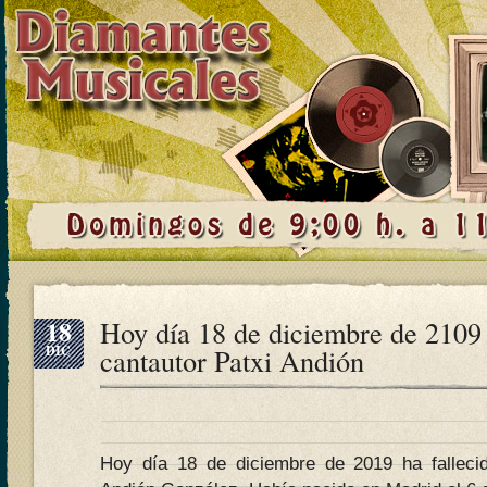
18
Hoy día 18 de diciembre de 2109
DIC
cantautor Patxi Andión
Hoy día 18 de diciembre de 2019 ha falleci