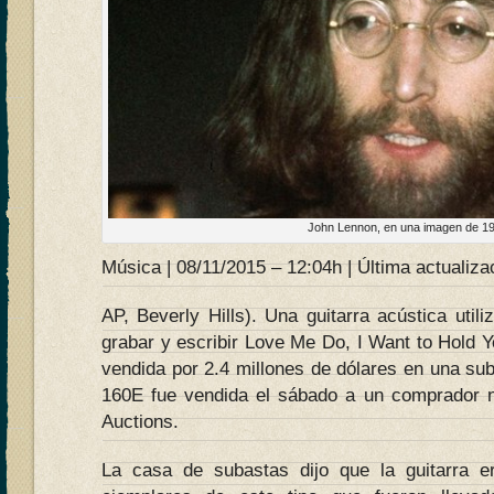
John Lennon, en una imagen de 1
Música | 08/11/2015 – 12:04h | Última actualiza
AP, Beverly Hills). Una guitarra acústica uti
grabar y escribir Love Me Do, I Want to Hold Y
vendida por 2.4 millones de dólares en una sub
160E fue vendida el sábado a un comprador n
Auctions.
La casa de subastas dijo que la guitarra 