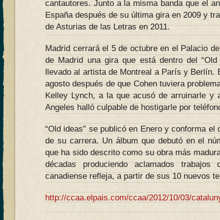
cantautores. Junto a la misma banda que el an
España después de su última gira en 2009 y tras
de Asturias de las Letras en 2011.
Madrid cerrará el 5 de octubre en el Palacio 
de Madrid una gira que está dentro del “Old
llevado al artista de Montreal a París y Berlín
agosto después de que Cohen tuviera problema
Kelley Lynch, a la que acusó de arruinarle y 
Angeles halló culpable de hostigarle por teléfon
“Old ideas” se publicó en Enero y conforma el
de su carrera. Un álbum que debutó en el nú
que ha sido descrito como su obra más madura
décadas produciendo aclamados trabajos di
canadiense refleja, a partir de sus 10 nuevos t
http://ccaa.elpais.com/ccaa/2012/10/03/catal