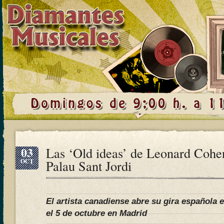
03
Las ‘Old ideas’ de Leonard Cohe
OCT
Palau Sant Jordi
El artista canadiense abre su gira española 
el 5 de octubre en Madrid