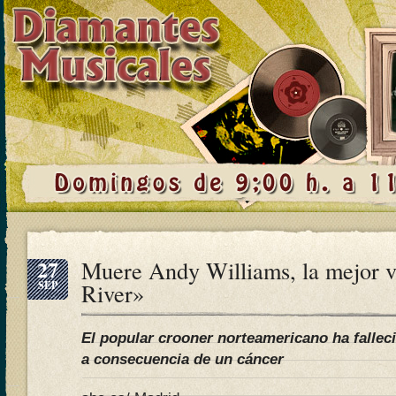
27
Muere Andy Williams, la mejor 
SEP
River»
El popular crooner norteamericano ha fallec
a consecuencia de un cáncer