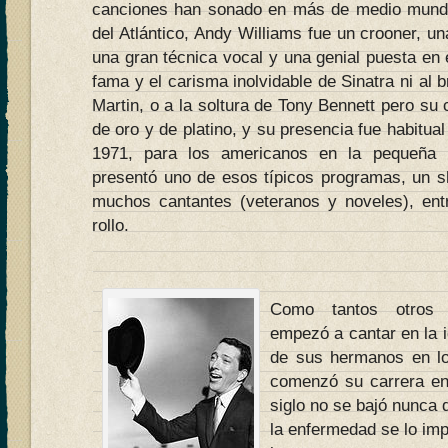
canciones han sonado en más de medio mundo
del Atlántico, Andy Williams fue un crooner, u
una gran técnica vocal y una genial puesta en 
fama y el carisma inolvidable de Sinatra ni al 
Martin, o a la soltura de Tony Bennett pero su 
de oro y de platino, y su presencia fue habitua
1971, para los americanos en la pequeña p
presentó uno de esos típicos programas, un s
muchos cantantes (veteranos y noveles), ent
rollo.
Como tantos otros a
empezó a cantar en la 
de sus hermanos en l
comenzó su carrera en 
siglo no se bajó nunca 
la enfermedad se lo imp