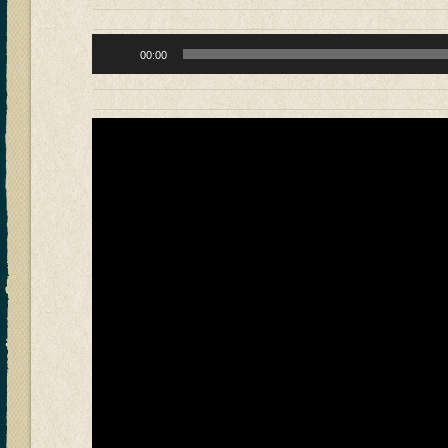
Reproductor
00:00
de
audio