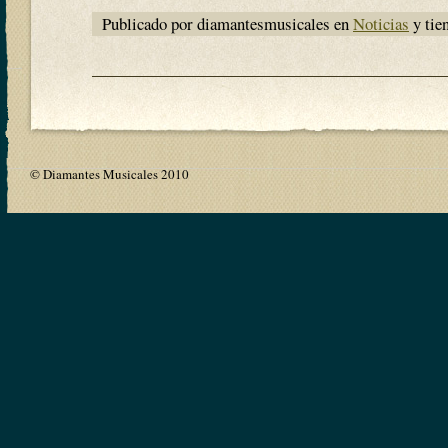
Publicado por diamantesmusicales en
Noticias
y tie
© Diamantes Musicales 2010