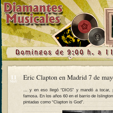
11
Eric Clapton en Madrid 7 de may
MAY
… y en eso llegó “DIOS” y mandó a tocar, p
famosa. En los años 60 en el barrio de Islingto
pintadas como “Clapton is God”.