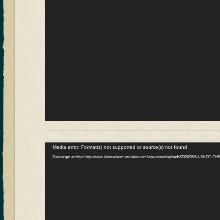
Reproductor
Media error: Format(s) not supported or source(s) not found
de
Descargar archivo: http://www.diamantesmusicales.com/wp-content/uploads/2026/05/5-I-SHOT-
vídeo