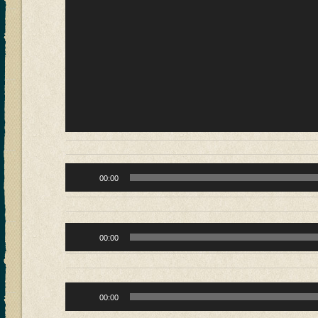
Reproductor
00:00
de
audio
Reproductor
00:00
de
audio
Reproductor
00:00
de
audio