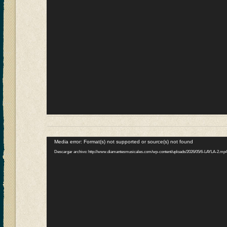
Reproductor
Media error: Format(s) not supported or source(s) not found
de
Descargar archivo: http://www.diamantesmusicales.com/wp-content/uploads/2026/05/6-LAYLA-2.mp
vídeo