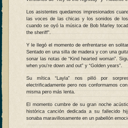
Los asistentes quedamos impresionados cuand
las voces de las chicas y los sonidos de lo
cuando se oyó la música de Bob Marley tocada
the sheriff”.
Y le llegó el momento de enfrentarse en solitar
Sentado en una silla de madera y con una guit
sonar las notas de “Kind hearted woman”. Si
when you’re down and out” y “Golden years”.
Su mítica “Layla” nos pilló por sorpre
electrificadamente pero nos conformamos con 
misma pero más lenta.
El momento cumbre de su gran noche acústic
histórica canción dedicada a su fallecido h
sonaba maravillosamente en un pabellón emoci