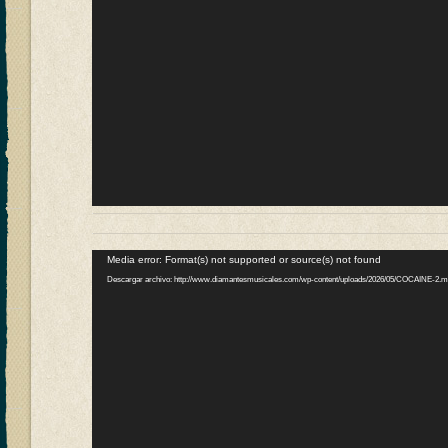
Reproductor
Media error: Format(s) not supported or source(s) not found
de
Descargar archivo: http://www.diamantesmusicales.com/wp-content/uploads/2026/05/COCAINE-2.
vídeo