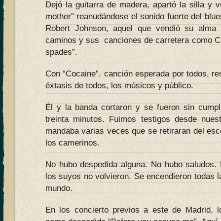
Dejó la guitarra de madera, apartó la silla y 
mother” reanudándose el sonido fuerte del blu
Robert Johnson, aquel que vendió su alma 
caminos y sus canciones de carretera como Cro
spades”.
Con “Cocaine”, canción esperada por todos, res
éxtasis de todos, los músicos y público.
Él y la banda cortaron y se fueron sin cumpl
treinta minutos. Fuimos testigos desde nues
mandaba varias veces que se retiraran del esce
los camerinos.
No hubo despedida alguna. No hubo saludos. 
los suyos no volvieron. Se encendieron todas la
mundo.
En los concierto previos a este de Madrid, 