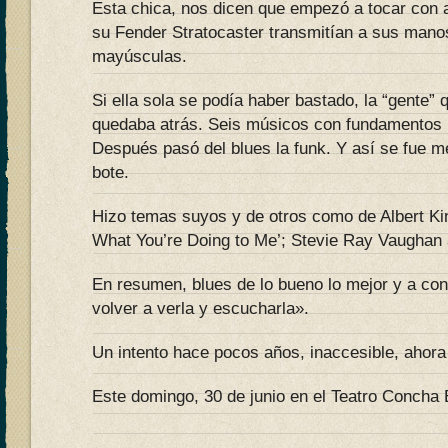
Esta chica, nos dicen que empezó a tocar con 
su Fender Stratocaster transmitían a sus man
mayúsculas.
Si ella sola se podía haber bastado, la “gente
quedaba atrás. Seis músicos con fundamentos 
Después pasó del blues la funk. Y así se fue me
bote.
Hizo temas suyos y de otros como de Albert Ki
What You’re Doing to Me’; Stevie Ray Vaughan 
En resumen, blues de lo bueno lo mejor y a con
volver a verla y escucharla».
Un intento hace pocos años, inaccesible, ahor
Este domingo, 30 de junio en el Teatro Concha 