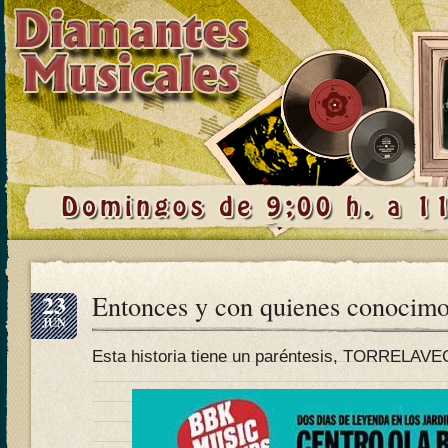
23
Entonces y con quienes conocim
JUN
Esta historia tiene un paréntesis, TORRELAV