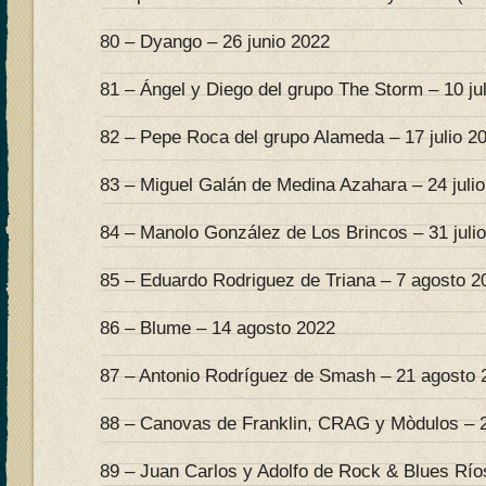
80 – Dyango – 26 junio 2022
81 – Ángel y Diego del grupo The Storm – 10 ju
82 – Pepe Roca del grupo Alameda – 17 julio 2
83 – Miguel Galán de Medina Azahara – 24 juli
84 – Manolo González de Los Brincos – 31 juli
85 – Eduardo Rodriguez de Triana – 7 agosto 2
86 – Blume – 14 agosto 2022
87 – Antonio Rodríguez de Smash – 21 agosto 
88 – Canovas de Franklin, CRAG y Mòdulos – 
89 – Juan Carlos y Adolfo de Rock & Blues Río