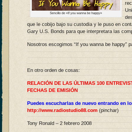
rec
Uni
Sencillo de «If you wanna be happy»
des
que le cobijo bajo su custodia y le puso en cont
Gary U.S. Bonds para que interpretara las com
Nosotros escogimos “If you wanna be happy” pa
En otro orden de cosas:
RELACIÓN DE LAS ÚLTIMAS 100 ENTREVIS
FECHAS DE EMISIÓN
Puedes escucharlas de nuevo entrando en lo
http://www.radiostudio88.com
(pinchar)
Tony Ronald – 2 febrero 2008