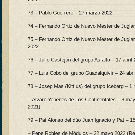
73 – Pablo Guerrero – 27 marzo 2022.
74 – Fernando Ortiz de Nuevo Mester de Juglarí
75 – Fernando Ortiz de Nuevo Mester de Juglaría
2022
76 – Julio Castejón del grupo Asfalto – 17 abril
77 – Luis Cobo del grupo Guadalquivir – 24 abri
78 – Josep Mas (Kitflus) del grupo Iceberg – 1
– Álvaro Yebenes de Los Continentales – 8 ma
2021)
79 – Pat Alonso del dúo Juan Ignacio y Pat – 
– Pepe Robles de Módulos – 22 mayo 2022 (Re