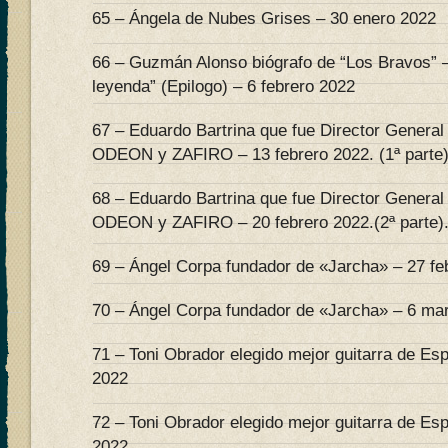
65 – Ángela de Nubes Grises – 30 enero 2022
66 – Guzmán Alonso biógrafo de “Los Bravos” 
leyenda” (Epilogo) – 6 febrero 2022
67 – Eduardo Bartrina que fue Director General
ODEON y ZAFIRO – 13 febrero 2022. (1ª parte)
68 – Eduardo Bartrina que fue Director General
ODEON y ZAFIRO – 20 febrero 2022.(2ª parte)
69 – Ángel Corpa fundador de «Jarcha» – 27 feb
70 – Ángel Corpa fundador de «Jarcha» – 6 mar
71 – Toni Obrador elegido mejor guitarra de Es
2022
72 – Toni Obrador elegido mejor guitarra de Es
2022