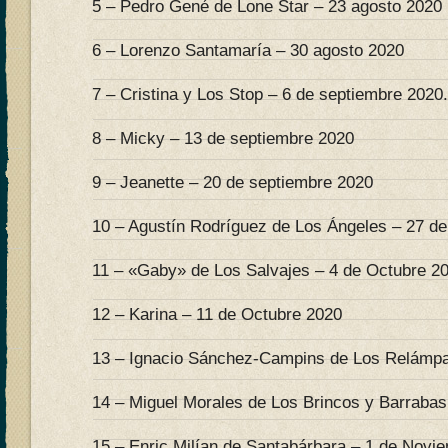
5 – Pedro Gené de Lone Star – 23 agosto 2020
6 – Lorenzo Santamaría – 30 agosto 2020
7 – Cristina y Los Stop – 6 de septiembre 2020.
8 – Micky – 13 de septiembre 2020
9 – Jeanette – 20 de septiembre 2020
10 – Agustín Rodríguez de Los Ángeles – 27 d
11 – «Gaby» de Los Salvajes – 4 de Octubre 2
12 – Karina – 11 de Octubre 2020
13 – Ignacio Sánchez-Campins de Los Relámpa
14 – Miguel Morales de Los Brincos y Barrabas
15 – Enric Milían de Santabárbara – 1 de Novi