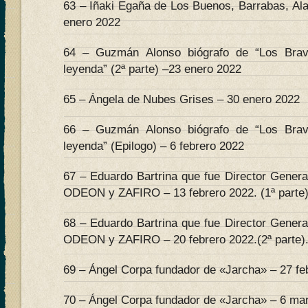
63 – Iñaki Egaña de Los Buenos, Barrabas, Al
enero 2022
64 – Guzmán Alonso biógrafo de “Los Bra
leyenda” (2ª parte) –23 enero 2022
65 – Ángela de Nubes Grises – 30 enero 2022
66 – Guzmán Alonso biógrafo de “Los Bra
leyenda” (Epilogo) – 6 febrero 2022
67 – Eduardo Bartrina que fue Director Genera
ODEON y ZAFIRO – 13 febrero 2022. (1ª parte)
68 – Eduardo Bartrina que fue Director Genera
ODEON y ZAFIRO – 20 febrero 2022.(2ª parte)
69 – Ángel Corpa fundador de «Jarcha» – 27 feb
70 – Ángel Corpa fundador de «Jarcha» – 6 mar