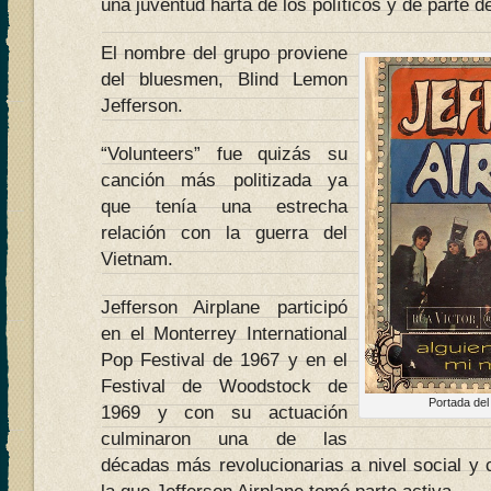
una juventud harta de los políticos y de parte 
El nombre del grupo proviene
del bluesmen, Blind Lemon
Jefferson.
“Volunteers” fue quizás su
canción más politizada ya
que tenía una estrecha
relación con la guerra del
Vietnam.
Jefferson Airplane participó
en el Monterrey International
Pop Festival de 1967 y en el
Festival de Woodstock de
Portada del
1969 y con su actuación
culminaron una de las
décadas más revolucionarias a nivel social y 