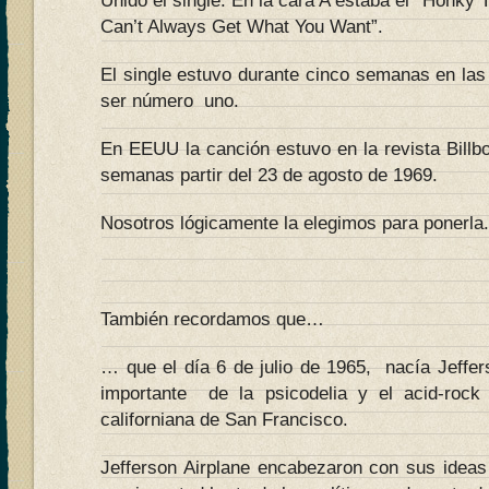
Unido el single. En la cara A estaba el “Honky
Can’t Always Get What You Want”.
El single estuvo durante cinco semanas en las l
ser número uno.
En EEUU la canción estuvo en la revista Billb
semanas partir del 23 de agosto de 1969.
Nosotros lógicamente la elegimos para ponerla.
También recordamos que…
… que el día 6 de julio de 1965, nacía Jeffer
importante de la psicodelia y el acid-rock
californiana de San Francisco.
Jefferson Airplane encabezaron con sus ideas