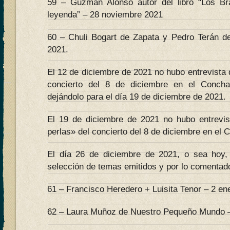
59 – Guzmán Alonso autor del libro “Los B
leyenda” – 28 noviembre 2021
60 – Chuli Bogart de Zapata y Pedro Terán d
2021.
El 12 de diciembre de 2021 no hubo entrevista 
concierto del 8 de diciembre en el Conch
dejándolo para el día 19 de diciembre de 2021.
El 19 de diciembre de 2021 no hubo entrevi
perlas» del concierto del 8 de diciembre en el 
El día 26 de diciembre de 2021, o sea hoy, 
selección de temas emitidos y por lo comentado
61 – Francisco Heredero + Luisita Tenor – 2 en
62 – Laura Muñoz de Nuestro Pequeño Mundo –