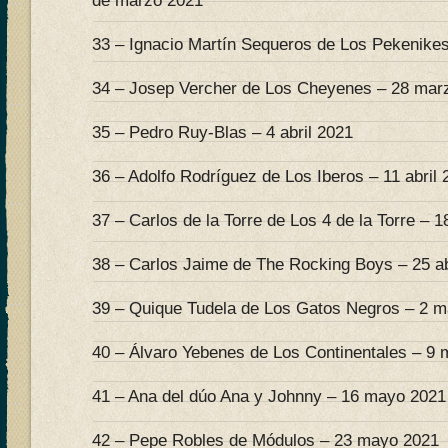
de marzo 2021
33 – Ignacio Martín Sequeros de Los Pekenike
34 – Josep Vercher de Los Cheyenes – 28 mar
35 – Pedro Ruy-Blas – 4 abril 2021
36 – Adolfo Rodríguez de Los Iberos – 11 abril 
37 – Carlos de la Torre de Los 4 de la Torre – 18
38 – Carlos Jaime de The Rocking Boys – 25 ab
39 – Quique Tudela de Los Gatos Negros – 2 
40 – Álvaro Yebenes de Los Continentales – 9
41 – Ana del dúo Ana y Johnny – 16 mayo 2021
42 – Pepe Robles de Módulos – 23 mayo 2021