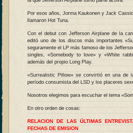
la que Jefferson Airplane tomó parte activa.
Por esos años, Jorma Kaukonen y Jack Cassid
llamaron Hot Tuna.
Con el debut con Jefferson Airplane de la can
editó uno de los discos más importantes «Sur
seguramente el LP más famoso de los Jefferson
singles, «Somebody to love» y «White rabbi
además del propio Long Play.
«Surrealistic Pillow» se convirtió en una de 
período consumista del LSD y los placeres sex
Nosotros elegimos para escuchar el tema «Som
En otro orden de cosas:
RELACION DE LAS ÚLTIMAS ENTREVIS
FECHAS DE EMISION