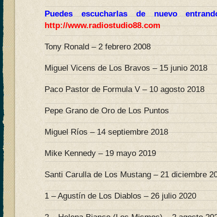
Puedes escucharlas de nuevo entran
http://www.radiostudio88.com
Tony Ronald – 2 febrero 2008
Miguel Vicens de Los Bravos – 15 junio 2018
Paco Pastor de Formula V – 10 agosto 2018
Pepe Grano de Oro de Los Puntos
Miguel Ríos – 14 septiembre 2018
Mike Kennedy – 19 mayo 2019
Santi Carulla de Los Mustang – 21 diciembre 2
1 – Agustín de Los Diablos – 26 julio 2020