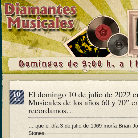
10
El domingo 10 de julio de 2022 
JUL
Musicales de los años 60 y 70” e
recordamos…
… que el día 3 de julio de 1969 moría Brian Jo
Stones.