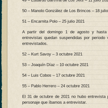
49 – Eduardo Bartrina de Los Jets – 11 julio 20
50 – Manolo González de Los Brincos – 18 juli
51 – Encarnita Polo – 25 julio 2021
A partir del domingo 1 de agosto y hasta
entrevistas quedan suspendidas por periodo 
entrevistados.
52 – Kurt Savoy – 3 octubre 2021
53 – Joaquín Díaz – 10 octubre 2021
54 – Luis Cobos – 17 octubre 2021
55 – Pablo Herrero – 24 octubre 2021
El 31 de octubre de 2021 no hubo entrevista 
personaje que íbamos a entrevistar.