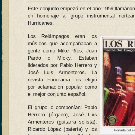
Este conjunto empezó en el año 1959 llamánd
en homenaje al grupo instrumental norte
Hurricanes.
Los Relámpagos eran los
músicos que acompañaban a
gente como Mike Ríos, Juan
Pardo o Micky. Estaban
liderados por Pablo Herrero y
José Luis Armenteros. La
revista Fonorama les eligió
por aclamación popular como
el mejor conjunto español.
El grupo lo componían: Pablo
Herrero (órgano), José Luis
Armenteros (guitarra solista),
Ricardo López (batería) y los
Portada del se