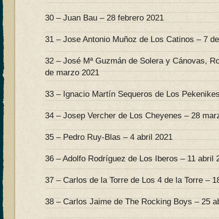
30 – Juan Bau – 28 febrero 2021
31 – Jose Antonio Muñoz de Los Catinos – 7 d
32 – José Mª Guzmán de Solera y Cánovas, Ro
de marzo 2021
33 – Ignacio Martín Sequeros de Los Pekenike
34 – Josep Vercher de Los Cheyenes – 28 mar
35 – Pedro Ruy-Blas – 4 abril 2021
36 – Adolfo Rodríguez de Los Iberos – 11 abril 
37 – Carlos de la Torre de Los 4 de la Torre – 18
38 – Carlos Jaime de The Rocking Boys – 25 ab