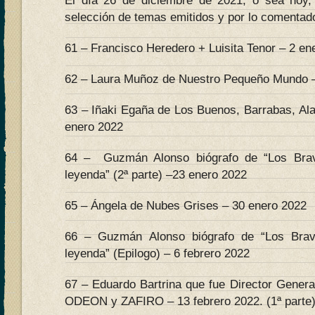
El día 26 de diciembre de 2021, o sea hoy, 
selección de temas emitidos y por lo comentado
61 – Francisco Heredero + Luisita Tenor – 2 en
62 – Laura Muñoz de Nuestro Pequeño Mundo –
63 – Iñaki Egaña de Los Buenos, Barrabas, Al
enero 2022
64 – Guzmán Alonso biógrafo de “Los Bra
leyenda” (2ª parte) –23 enero 2022
65 – Ángela de Nubes Grises – 30 enero 2022
66 – Guzmán Alonso biógrafo de “Los Bra
leyenda” (Epilogo) – 6 febrero 2022
67 – Eduardo Bartrina que fue Director Genera
ODEON y ZAFIRO – 13 febrero 2022. (1ª parte)