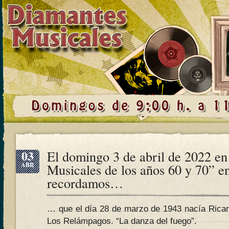
03
El domingo 3 de abril de 2022 e
ABR
Musicales de los años 60 y 70” e
recordamos…
… que el día 28 de marzo de 1943 nacía Ricar
Los Relámpagos. “La danza del fuego”.