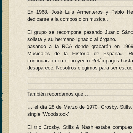
En 1968, José Luis Armenteros y Pablo Her
dedicarse a la composición musical.
El grupo se recompone pasando Juanjo Sánc
solista y su hermano Ignacio al órgano. 
pasando a la RCA donde grabarán en 1969 
Musicales de la Historia de España». Ri
continuaran con el proyecto Relámpagos hasta
desaparece. Nosotros elegimos para ser escuch
También recordamos que…
… el día 28 de Marzo de 1970, Crosby, Stills
single ‘Woodstock’
El trio Crosby, Stills & Nash estaba compues