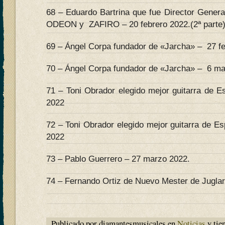
68 – Eduardo Bartrina que fue Director Genera
ODEON y ZAFIRO – 20 febrero 2022.(2ª parte)
69 – Ángel Corpa fundador de «Jarcha» – 27 fe
70 – Ángel Corpa fundador de «Jarcha» – 6 mar
71 – Toni Obrador elegido mejor guitarra de E
2022
72 – Toni Obrador elegido mejor guitarra de E
2022
73 – Pablo Guerrero – 27 marzo 2022.
74 – Fernando Ortiz de Nuevo Mester de Juglaria
Publicado por diamantesmusicales en
Noticias
y tie