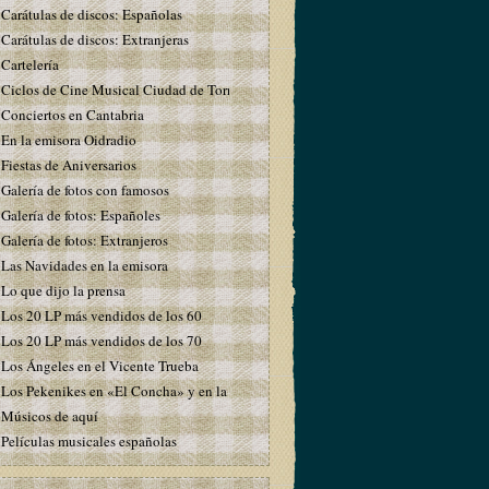
Carátulas de discos: Españolas
Carátulas de discos: Extranjeras
Cartelería
Ciclos de Cine Musical Ciudad de Torrelavega
Conciertos en Cantabria
En la emisora Oidradio
Fiestas de Aniversarios
Galería de fotos con famosos
Galería de fotos: Españoles
Galería de fotos: Extranjeros
Las Navidades en la emisora
Lo que dijo la prensa
Los 20 LP más vendidos de los 60
Los 20 LP más vendidos de los 70
Los Ángeles en el Vicente Trueba
Los Pekenikes en «El Concha» y en la emisora
Músicos de aquí
Películas musicales españolas