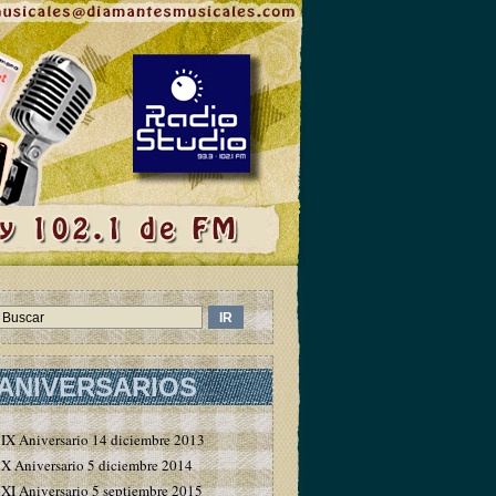
ANIVERSARIOS
IX Aniversario 14 diciembre 2013
X Aniversario 5 diciembre 2014
XI Aniversario 5 septiembre 2015