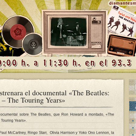
strenara el documental «The Beatles:
 – The Touring Years»
 documental sobre The Beatles, que Ron Howard a montado, «The
 Touring Years».
 Paul McCartney, Ringo Starr, Olivia Harrison y Yoko Ono Lennon, la