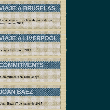
VIAJE A BRUSELAS
La música en Bruselas está por todas partes
(septiembre 2014)
VIAJE A LIVERPOOL
Viaje a Liverpool 2013
COMMITMENTS
Commitments en Torrelavega
JOAN BAEZ
Joan Baez 17 de marzo de 2015