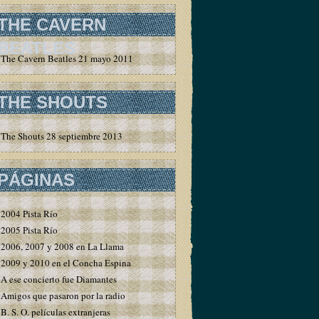
THE CAVERN
BEATLES
The Cavern Beatles 21 mayo 2011
THE SHOUTS
The Shouts 28 septiembre 2013
PÁGINAS
2004 Pista Río
2005 Pista Río
2006, 2007 y 2008 en La Llama
2009 y 2010 en el Concha Espina
A ese concierto fue Diamantes
Amigos que pasaron por la radio
B. S. O. películas extranjeras